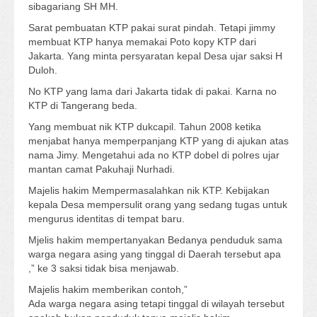
sibagariang SH MH.
Sarat pembuatan KTP pakai surat pindah. Tetapi jimmy
membuat KTP hanya memakai Poto kopy KTP dari
Jakarta. Yang minta persyaratan kepal Desa ujar saksi H
Duloh.
No KTP yang lama dari Jakarta tidak di pakai. Karna no
KTP di Tangerang beda.
Yang membuat nik KTP dukcapil. Tahun 2008 ketika
menjabat hanya memperpanjang KTP yang di ajukan atas
nama Jimy. Mengetahui ada no KTP dobel di polres ujar
mantan camat Pakuhaji Nurhadi.
Majelis hakim Mempermasalahkan nik KTP. Kebijakan
kepala Desa mempersulit orang yang sedang tugas untuk
mengurus identitas di tempat baru.
Mjelis hakim mempertanyakan Bedanya penduduk sama
warga negara asing yang tinggal di Daerah tersebut apa
,” ke 3 saksi tidak bisa menjawab.
Majelis hakim memberikan contoh,”
Ada warga negara asing tetapi tinggal di wilayah tersebut