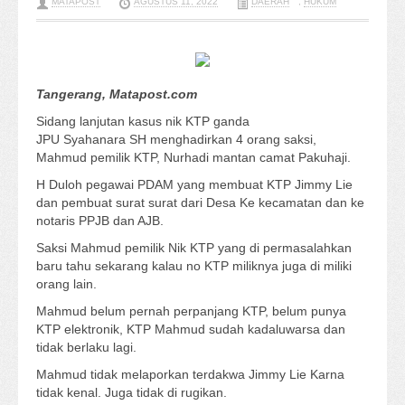
MATAPOST
AGUSTUS 11, 2022
DAERAH
,
HUKUM
Tangerang, Matapost.com
Sidang lanjutan kasus nik KTP ganda
JPU Syahanara SH menghadirkan 4 orang saksi,
Mahmud pemilik KTP, Nurhadi mantan camat Pakuhaji.
H Duloh pegawai PDAM yang membuat KTP Jimmy Lie
dan pembuat surat surat dari Desa Ke kecamatan dan ke
notaris PPJB dan AJB.
Saksi Mahmud pemilik Nik KTP yang di permasalahkan
baru tahu sekarang kalau no KTP miliknya juga di miliki
orang lain.
Mahmud belum pernah perpanjang KTP, belum punya
KTP elektronik, KTP Mahmud sudah kadaluwarsa dan
tidak berlaku lagi.
Mahmud tidak melaporkan terdakwa Jimmy Lie Karna
tidak kenal. Juga tidak di rugikan.