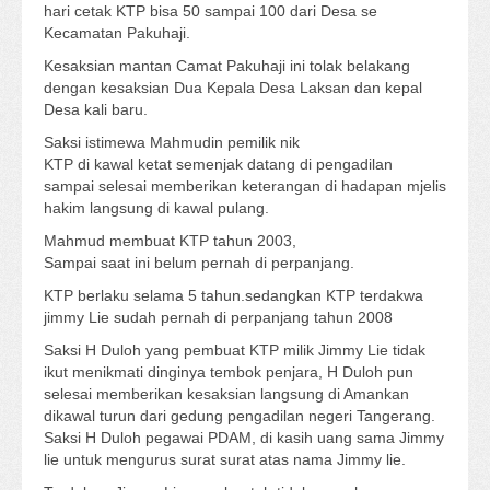
hari cetak KTP bisa 50 sampai 100 dari Desa se
Kecamatan Pakuhaji.
Kesaksian mantan Camat Pakuhaji ini tolak belakang
dengan kesaksian Dua Kepala Desa Laksan dan kepal
Desa kali baru.
Saksi istimewa Mahmudin pemilik nik
KTP di kawal ketat semenjak datang di pengadilan
sampai selesai memberikan keterangan di hadapan mjelis
hakim langsung di kawal pulang.
Mahmud membuat KTP tahun 2003,
Sampai saat ini belum pernah di perpanjang.
KTP berlaku selama 5 tahun.sedangkan KTP terdakwa
jimmy Lie sudah pernah di perpanjang tahun 2008
Saksi H Duloh yang pembuat KTP milik Jimmy Lie tidak
ikut menikmati dinginya tembok penjara, H Duloh pun
selesai memberikan kesaksian langsung di Amankan
dikawal turun dari gedung pengadilan negeri Tangerang.
Saksi H Duloh pegawai PDAM, di kasih uang sama Jimmy
lie untuk mengurus surat surat atas nama Jimmy lie.