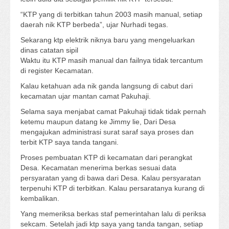
“KTP yang di terbitkan tahun 2003 masih manual, setiap
daerah nik KTP berbeda”, ujar Nurhadi tegas.
Sekarang ktp elektrik niknya baru yang mengeluarkan
dinas catatan sipil
Waktu itu KTP masih manual dan failnya tidak tercantum
di register Kecamatan.
Kalau ketahuan ada nik ganda langsung di cabut dari
kecamatan ujar mantan camat Pakuhaji.
Selama saya menjabat camat Pakuhaji tidak tidak pernah
ketemu maupun datang ke Jimmy lie, Dari Desa
mengajukan administrasi surat saraf saya proses dan
terbit KTP saya tanda tangani.
Proses pembuatan KTP di kecamatan dari perangkat
Desa. Kecamatan menerima berkas sesuai data
persyaratan yang di bawa dari Desa. Kalau persyaratan
terpenuhi KTP di terbitkan. Kalau persaratanya kurang di
kembalikan.
Yang memeriksa berkas staf pemerintahan lalu di periksa
sekcam. Setelah jadi ktp saya yang tanda tangan, setiap