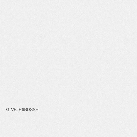
G-VFJR6BDSSH