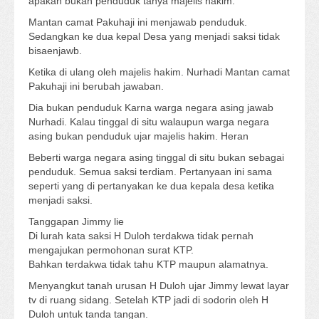
apakah bukan penduduk tanya majelis hakim.
Mantan camat Pakuhaji ini menjawab penduduk.
Sedangkan ke dua kepal Desa yang menjadi saksi tidak
bisaenjawb.
Ketika di ulang oleh majelis hakim. Nurhadi Mantan camat
Pakuhaji ini berubah jawaban.
Dia bukan penduduk Karna warga negara asing jawab
Nurhadi. Kalau tinggal di situ walaupun warga negara
asing bukan penduduk ujar majelis hakim. Heran
Beberti warga negara asing tinggal di situ bukan sebagai
penduduk. Semua saksi terdiam. Pertanyaan ini sama
seperti yang di pertanyakan ke dua kepala desa ketika
menjadi saksi.
Tanggapan Jimmy lie
Di lurah kata saksi H Duloh terdakwa tidak pernah
mengajukan permohonan surat KTP.
Bahkan terdakwa tidak tahu KTP maupun alamatnya.
Menyangkut tanah urusan H Duloh ujar Jimmy lewat layar
tv di ruang sidang. Setelah KTP jadi di sodorin oleh H
Duloh untuk tanda tangan.