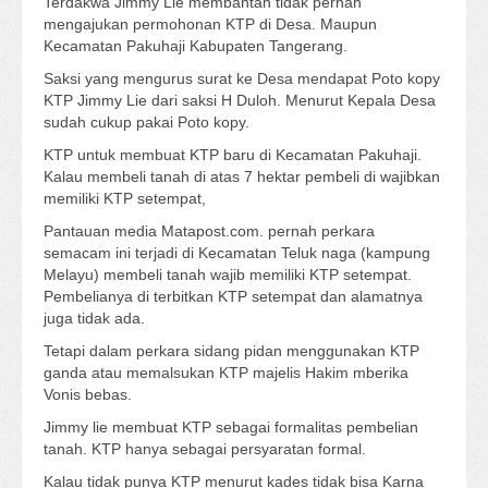
Terdakwa Jimmy Lie membantah tidak pernah
mengajukan permohonan KTP di Desa. Maupun
Kecamatan Pakuhaji Kabupaten Tangerang.
Saksi yang mengurus surat ke Desa mendapat Poto kopy
KTP Jimmy Lie dari saksi H Duloh. Menurut Kepala Desa
sudah cukup pakai Poto kopy.
KTP untuk membuat KTP baru di Kecamatan Pakuhaji.
Kalau membeli tanah di atas 7 hektar pembeli di wajibkan
memiliki KTP setempat,
Pantauan media Matapost.com. pernah perkara
semacam ini terjadi di Kecamatan Teluk naga (kampung
Melayu) membeli tanah wajib memiliki KTP setempat.
Pembelianya di terbitkan KTP setempat dan alamatnya
juga tidak ada.
Tetapi dalam perkara sidang pidan menggunakan KTP
ganda atau memalsukan KTP majelis Hakim mberika
Vonis bebas.
Jimmy lie membuat KTP sebagai formalitas pembelian
tanah. KTP hanya sebagai persyaratan formal.
Kalau tidak punya KTP menurut kades tidak bisa Karna