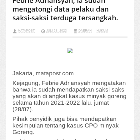
Febrie Adriansyah, ia sudah
mengatongi data pelaku dan
saksi-saksi terduga tersangkah.
MATAPOST
JULI 28, 2023
DAERAH
,
HUKUM
Jakarta, matapost.com
Kejagung, Febrie Adriansyah mengatakan
bahwa ia sudah mendapatkan saksi-saksi
yang akan di angkat kasus minyak goreng
selama tahun 2021-2022 lalu, jumat
(28/07).
Pihak penyidik juga bisa mendapatkan
kesimpulan tentang kasus CPO minyak
Goreng.