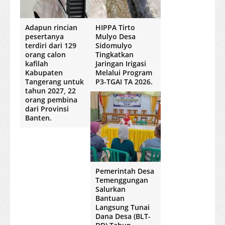
Adapun rincian
HIPPA Tirto
pesertanya
Mulyo Desa
terdiri dari 129
Sidomulyo
orang calon
Tingkatkan
kafilah
Jaringan Irigasi
Kabupaten
Melalui Program
Tangerang untuk
P3-TGAI TA 2026.
tahun 2027, 22
orang pembina
dari Provinsi
Banten.
Pemerintah Desa
Temenggungan
Salurkan
Bantuan
Langsung Tunai
Dana Desa (BLT-