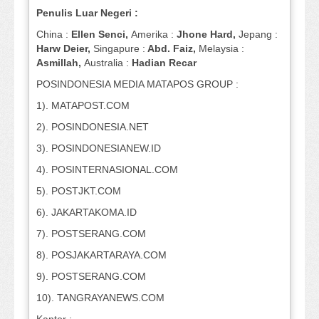
Penulis Luar Negeri :
China :
Ellen Senci,
Amerika :
Jhone Hard,
Jepang :
Harw Deier,
Singapure :
Abd. Faiz,
Melaysia :
Asmillah,
Australia :
Hadian Recar
POSINDONESIA MEDIA MATAPOS GROUP :
1). MATAPOST.COM
2). POSINDONESIA.NET
3). POSINDONESIANEW.ID
4). POSINTERNASIONAL.COM
5). POSTJKT.COM
6). JAKARTAKOMA.ID
7). POSTSERANG.COM
8). POSJAKARTARAYA.COM
9). POSTSERANG.COM
10). TANGRAYANEWS.COM