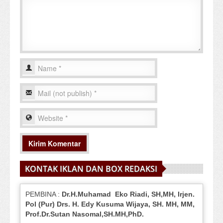
KONTAK IKLAN DAN BOX REDAKSI
PEMBINA :
Dr.H.Muhamad
Eko
Riadi
, SH,MH
, Irjen.
Pol (Pur) Drs. H. Edy Kusuma Wijaya, SH.
MH,
MM,
Prof
.
Dr.Sutan Nasomal,SH.MH,PhD.