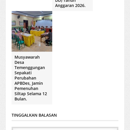
DD) Tahun
Anggaran 2026.
Musyawarah
Desa
Temenggungan
Sepakati
Perubahan
APBDes, Jamin
Pemenuhan
Siltap Selama 12
Bulan.
TINGGALKAN BALASAN