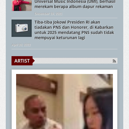
Universal Music Indonesia (UMI), berhasil
merekam berapa album dapur rekaman
Desember 19, 2021
Tiba-tiba Jokowi Presiden RI akan
tiadakan PNS dan Honorer, di Kabarkan
untuk 2025 mendatang PNS sudah tidak
mempuyai keturunan lagi
April 30, 2022
ARTIST