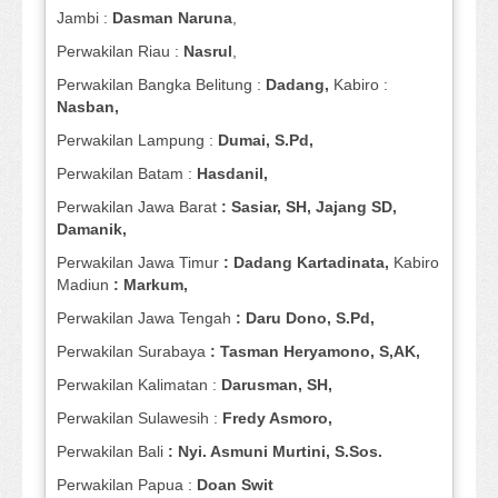
Jambi :
Dasman
Naruna
,
Perwakilan Riau :
Nasrul
,
Perwakilan Bangka Belitung :
Dadang,
Kabiro :
Nasban,
Perwakilan Lampung :
Dumai, S.Pd,
Perwakilan Batam :
Hasdanil,
Perwakilan Jawa Barat
: Sasiar, SH, Jajang SD,
Damanik,
Perwakilan Jawa Timur
: Dadang Kartadinata,
Kabiro
Madiun
: Markum,
Perwakilan Jawa Tengah
: Daru Dono, S.Pd,
Perwakilan Surabaya
: Tasman Heryamono, S,AK,
Perwakilan Kalimatan :
Darusman, SH,
Perwakilan Sulawesih :
Fredy Asmoro,
Perwakilan Bali
: Nyi. Asmuni Murtini, S.Sos.
Perwakilan Papua :
Doan Swit