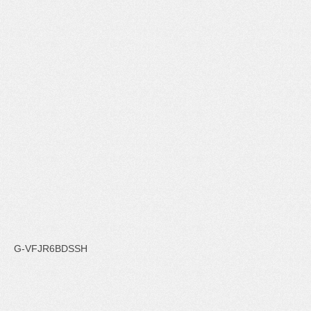
G-VFJR6BDSSH