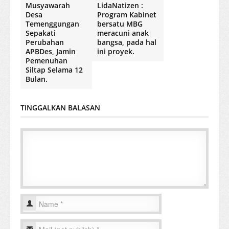
Musyawarah
LidaNatizen :
Desa
Program Kabinet
Temenggungan
bersatu MBG
Sepakati
meracuni anak
Perubahan
bangsa, pada hal
APBDes, Jamin
ini proyek.
Pemenuhan
Siltap Selama 12
Bulan.
TINGGALKAN BALASAN