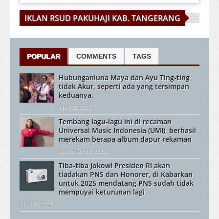
IKLAN RSUD PAKUHAJI KAB. TANGERANG
POPULAR
COMMENTS
TAGS
Hubunganluna Maya dan Ayu Ting-ting
tidak Akur, seperti ada yang tersimpan
keduanya.
April 22, 2021
Tembang lagu-lagu ini di recaman
Universal Music Indonesia (UMI), berhasil
merekam berapa album dapur rekaman
Desember 19, 2021
Tiba-tiba Jokowi Presiden RI akan
tiadakan PNS dan Honorer, di Kabarkan
untuk 2025 mendatang PNS sudah tidak
mempuyai keturunan lagi
April 30, 2022