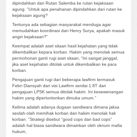
dipindahkan dari Rutan Salemba ke rutan kejaksaan
agung. “Untuk apa penahanan dipindahkan dari rutan ke
kejaksaan agung?
Tentunya ada sebagian masyarakat menduga agar
memudahkan koordinasi dari Henry Surya, apakah masuk
angin kejaksaan?”
Keempat adalah aset sitaan hasil kejahatan yang tidak
dikembalikan kepara korban. Hakim yang menolak semua
permohonan ganti rugi aset sitaan, “Ini sangat janggal,
jika aset kejahatan ditolak untuk dikembalikan ke para
korban.
Pengajuan ganti rugi dari beberapa lawfirm termasuk
Febri Diansyah dari visi Lawfirm senilai 1.8T dan
pengajuan LPSK semua ditolak hakim. Ini kesewenangan
hakim yang dipertontonkan dimuka umum.”
Kelima adalah adanya dugaan sandiwara dimana jaksa
seolah-olah memihak korban dan hakim menolak hak
korban. “Strategi disebut “good cops dan bad cops”
adalah hal biasa sandiwara dimainkan oleh oknum mafia
hukum,