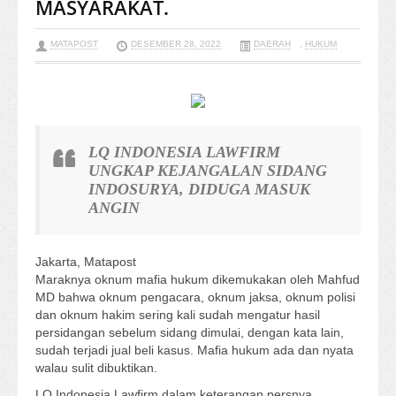
MASYARAKAT.
MATAPOST
DESEMBER 28, 2022
DAERAH
,
HUKUM
LQ INDONESIA LAWFIRM
UNGKAP KEJANGALAN SIDANG
INDOSURYA, DIDUGA MASUK
ANGIN
Jakarta, Matapost
Maraknya oknum mafia hukum dikemukakan oleh Mahfud
MD bahwa oknum pengacara, oknum jaksa, oknum polisi
dan oknum hakim sering kali sudah mengatur hasil
persidangan sebelum sidang dimulai, dengan kata lain,
sudah terjadi jual beli kasus. Mafia hukum ada dan nyata
walau sulit dibuktikan.
LQ Indonesia Lawfirm dalam keterangan persnya