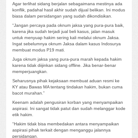
Agar terlihat sidang berjalan sebagaimana mestinya ada
konflik, padahal hasil akhir sudah dijual belikan. Ini modus
biasa dalam persidangan yang sudah dikondisikan.
“Jangan percaya pada oknum jaksa yang pura-pura baik,
karena jika sudah terjadi jual beli kasus, jalan masuk
untuk menyuap hakim sering kali melalui oknum Jaksa.
Ingat sebelumnya oknum Jaksa dalam kasus Indosurya
membuat modus P19 mati.
Juga oknum jaksa yang pura-pura marah kepada hakim
karena tidak diijinkan sidang offline. Jika benar-benar
memperjuangkan.
Seharusnya pihak kejaksaan membuat aduan resmi ke
KY atau Bawas MA tentang tindakan hakim, bukan cuma
bacot murahan.”
Keenam adalah pengusiran korban yang menyampaikan
aspirasi. Ini sangat tidak patut dan sudah melanggar kode
etik hakim.
“Hakim tidak bisa membedakan antara menyampaikan
aspirasi pihak terkait dengan menganggu jalannya
persidangan.