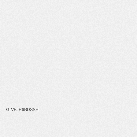
G-VFJR6BDSSH