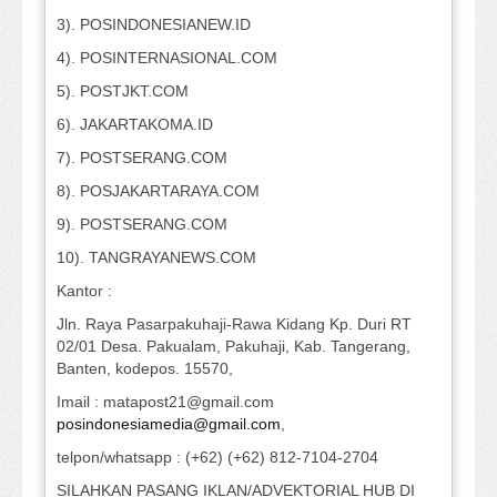
3). POSINDONESIANEW.ID
4). POSINTERNASIONAL.COM
5). POSTJKT.COM
6). JAKARTAKOMA.ID
7). POSTSERANG.COM
8). POSJAKARTARAYA.COM
9). POSTSERANG.COM
10). TANGRAYANEWS.COM
Kantor :
Jln. Raya Pasarpakuhaji-Rawa Kidang Kp. Duri RT
02/01 Desa. Pakualam, Pakuhaji, Kab. Tangerang,
Banten, kodepos. 15570,
Imail : matapost21@gmail.com
posindonesiamedia@gmail.com
,
telpon/whatsapp : (+62) (+62) 812-7104-2704
SILAHKAN PASANG IKLAN/ADVEKTORIAL HUB DI