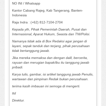
NO INI / Whatsapp
Kantor Cabang Rajeg, Kab Tangerang, Banten-
Indonesia
Raja Indra : (+62) 812-7104-2704
Kepada yth, Pihak Pemerintah Daerah, Pusat dan
Internasional, Aparat Hukum, Swasta dan TNI/Polisi.
Namanya tidak ada di Box Redaksi agar jangan di
layani, sepak tanduk dan terjang, pihak perusahaan
tidak bertanggung jawab.
Jika mereka memaksa dan dengan dalil, bercerita,
rayuan dan merugian bapak/ibu itu tanggung jawab
pribadi.
Karya tulis, gambar, isi artikel tanggung jawab Penulis,
wartawan dan pimpinan Redak bukan perusahaan.
terima kasih imbauan ini semoga di mengerti.
ttd
Direktur.