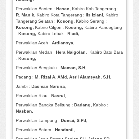
Perwakilan Banten :
Hasan,
Kabiro Kab Tangerang :
R. Manik,
Kabiro Kota Tangerang :
Iis Iziani,
Kabiro
Tangerang Selatan :
Kosong,
Kabiro Serang :
Kosong,
Kabiro Cilgon :
Kosong,
Kabiro Pandeglang
:
Kosong,
Kabiro Lebak :
Riadi,
Perwakilan Aceh :
Ardiansya,
Perwakilan Medan :
Hera Naigolan,
Kabiro Batu Bara
:
Kosong,
Perwakilan Bengkulu :
Maman, S.H,
Padang :
M. Rizal A, AMd, Asril Alamsyah, S.H,
Jambi :
Dasman
Naruna
,
Perwakilan Riau :
Nasrul
,
Perwakilan Bangka Belitung :
Dadang,
Kabiro :
Nasban,
Perwakilan Lampung :
Dumai, S.Pd,
Perwakilan Batam :
Hasdanil,