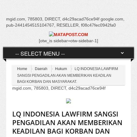
mgid.com, 785803, DIRECT, d4c29acad76ce94f google.com,
pub-2441454515104767, RESELLER, f08c47fec0942fa0
[otw_is sidebar=otw-sidebar-1]
Home
Daerah
Hukum
LQ INDONESIA LAWFIRM
SANGSI PENGADILAN AKAN MEMBERIKAN KEADILAN
BAGI KORBAN DAN MASYARAKAT.
mgid.com, 785803, DIRECT, d4c29acad76ce94f
LQ INDONESIA LAWFIRM SANGSI
PENGADILAN AKAN MEMBERIKAN
KEADILAN BAGI KORBAN DAN