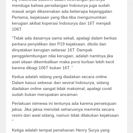
menduga bahwa persidangan Indosurya juga sudah
masuk angin dikarenakan ada beberapa kejanggalan.
Pertama, kejaksaan yang tiba-tiba mengumumkan
kerugian akibat koperasi Indosurya dari 16T menjadi
106T.
“Tidak ada dasarnya sama sekali, apalagi dalam berkas
perkara penyidikan dan P19 kejaksaan, ditulis dan
dinyatakan kerugian sebesar 16T. Dampak
penggelembungan nilai kerugian, adalah nantinya jika
aset sitaan dikembalikan maka porsi korban lebih kecil
karena dibagi 106T bukan 16T. “
Kedua adalah sidang yang diadakan secara online.
Dalam kasus sebesar dan seviral Indosurya, sidang
diadakan online sangat tidak maksimal, apalagi covid
sudah bukan merupakan ancaman.
Perlakuan istmewa ini tentunya ada karena persetujuan
jaksa. Jika jaksa menolak seharusnya meminta secara
resmi dari awal sidang, namun tidak dilakukan kejaksaan.
“
Ketiga adalah tempat penahanan Henry Surya yang