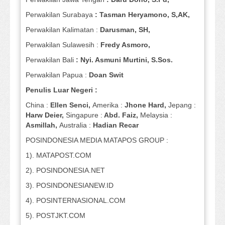
Perwakilan Surabaya
: Tasman Heryamono, S,AK,
Perwakilan Kalimatan :
Darusman, SH,
Perwakilan Sulawesih :
Fredy Asmoro,
Perwakilan Bali
: Nyi. Asmuni Murtini, S.Sos.
Perwakilan Papua :
Doan Swit
Penulis Luar Negeri :
China :
Ellen Senci,
Amerika :
Jhone Hard,
Jepang :
Harw Deier,
Singapure :
Abd. Faiz,
Melaysia :
Asmillah,
Australia :
Hadian Recar
POSINDONESIA MEDIA MATAPOS GROUP :
1). MATAPOST.COM
2). POSINDONESIA.NET
3). POSINDONESIANEW.ID
4). POSINTERNASIONAL.COM
5). POSTJKT.COM