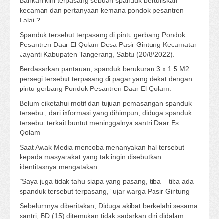
Bahkan kini terpasang sebuah spanduk bertuliskan
kecaman dan pertanyaan kemana pondok pesantren
Lalai ?
Spanduk tersebut terpasang di pintu gerbang Pondok
Pesantren Daar El Qolam Desa Pasir Gintung Kecamatan
Jayanti Kabupaten Tangerang, Sabtu (20/8/2022).
Berdasarkan pantauan, spanduk berukuran 3 x 1.5 M2
persegi tersebut terpasang di pagar yang dekat dengan
pintu gerbang Pondok Pesantren Daar El Qolam.
Belum diketahui motif dan tujuan pemasangan spanduk
tersebut, dari informasi yang dihimpun, diduga spanduk
tersebut terkait buntut meninggalnya santri Daar Es
Qolam
Saat Awak Media mencoba menanyakan hal tersebut
kepada masyarakat yang tak ingin disebutkan
identitasnya mengatakan.
“Saya juga tidak tahu siapa yang pasang, tiba – tiba ada
spanduk tersebut terpasang,” ujar warga Pasir Gintung
Sebelumnya diberitakan, Diduga akibat berkelahi sesama
santri, BD (15) ditemukan tidak sadarkan diri didalam