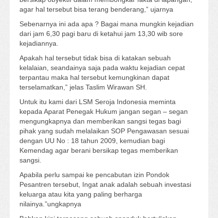
agar hal tersebut bisa terang benderang,” ujarnya
Sebenarnya ini ada apa ? Bagai mana mungkin kejadian
dari jam 6,30 pagi baru di ketahui jam 13,30 wib sore
kejadiannya.
Apakah hal tersebut tidak bisa di katakan sebuah
kelalaian, seandainya saja pada waktu kejadian cepat
terpantau maka hal tersebut kemungkinan dapat
terselamatkan,” jelas Taslim Wirawan SH.
Untuk itu kami dari LSM Seroja Indonesia meminta
kepada Aparat Penegak Hukum jangan segan – segan
mengungkapnya dan memberikan sangsi tegas bagi
pihak yang sudah melalaikan SOP Pengawasan sesuai
dengan UU No : 18 tahun 2009, kemudian bagi
Kemendag agar berani bersikap tegas memberikan
sangsi.
Apabila perlu sampai ke pencabutan izin Pondok
Pesantren tersebut, Ingat anak adalah sebuah investasi
keluarga atau kita yang paling berharga
nilainya.”ungkapnya