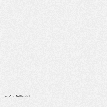
G-VFJR6BDSSH