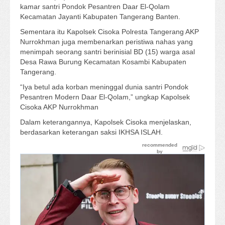
kamar santri Pondok Pesantren Daar El-Qolam
Kecamatan Jayanti Kabupaten Tangerang Banten.
Sementara itu Kapolsek Cisoka Polresta Tangerang AKP
Nurrokhman juga membenarkan peristiwa nahas yang
menimpah seorang santri berinisial BD (15) warga asal
Desa Rawa Burung Kecamatan Kosambi Kabupaten
Tangerang.
“Iya betul ada korban meninggal dunia santri Pondok
Pesantren Modern Daar El-Qolam,” ungkap Kapolsek
Cisoka AKP Nurrokhman
Dalam keterangannya, Kapolsek Cisoka menjelaskan,
berdasarkan keterangan saksi IKHSA ISLAH.