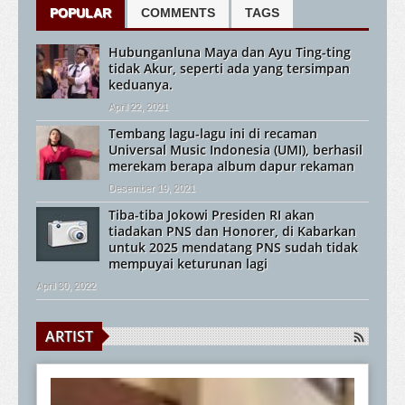
POPULAR
COMMENTS
TAGS
Hubunganluna Maya dan Ayu Ting-ting
tidak Akur, seperti ada yang tersimpan
keduanya.
April 22, 2021
Tembang lagu-lagu ini di recaman
Universal Music Indonesia (UMI), berhasil
merekam berapa album dapur rekaman
Desember 19, 2021
Tiba-tiba Jokowi Presiden RI akan
tiadakan PNS dan Honorer, di Kabarkan
untuk 2025 mendatang PNS sudah tidak
mempuyai keturunan lagi
April 30, 2022
ARTIST