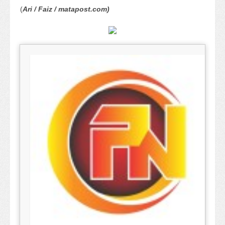
(
Ari / Faiz / matapost.com)