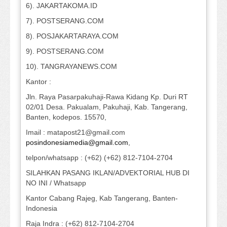
6). JAKARTAKOMA.ID
7). POSTSERANG.COM
8). POSJAKARTARAYA.COM
9). POSTSERANG.COM
10). TANGRAYANEWS.COM
Kantor :
Jln. Raya Pasarpakuhaji-Rawa Kidang Kp. Duri RT
02/01 Desa. Pakualam, Pakuhaji, Kab. Tangerang,
Banten, kodepos. 15570,
Imail : matapost21@gmail.com
posindonesiamedia@gmail.com
,
telpon/whatsapp : (+62) (+62) 812-7104-2704
SILAHKAN PASANG IKLAN/ADVEKTORIAL HUB DI
NO INI / Whatsapp
Kantor Cabang Rajeg, Kab Tangerang, Banten-
Indonesia
Raja Indra : (+62) 812-7104-2704