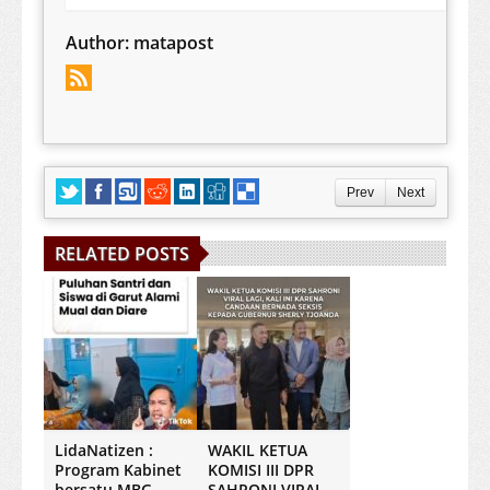
Author:
matapost
Prev
Next
RELATED POSTS
LidaNatizen :
WAKIL KETUA
Program Kabinet
KOMISI III DPR
bersatu MBG
SAHRONI VIRAL