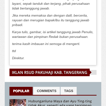
layani, sepak tanduk dan terjang, pihak perusahaan
tidak bertanggung jawab.
Jika mereka memaksa dan dengan dalil, bercerita,
rayuan dan merugian bapak/ibu itu tanggung jawab
pribadi.
Karya tulis, gambar, isi artikel tanggung jawab Penulis,
wartawan dan pimpinan Redak bukan perusahaan.
terima kasih imbauan ini semoga di mengerti.
ttd
Direktur.
IKLAN RSUD PAKUHAJI KAB. TANGERANG
POPULAR
COMMENTS
TAGS
Hubunganluna Maya dan Ayu Ting-ting
tidak Akur, seperti ada yang tersimpan