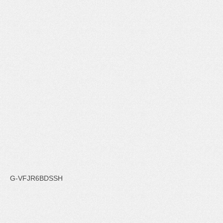
G-VFJR6BDSSH