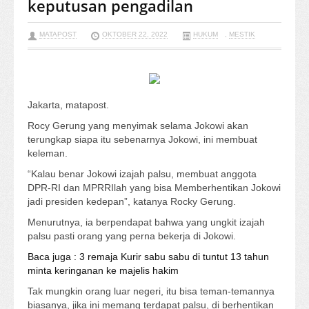
keputusan pengadilan
MATAPOST
OKTOBER 22, 2022
HUKUM
,
MESTIK
Jakarta, matapost.
Rocy Gerung yang menyimak selama Jokowi akan
terungkap siapa itu sebenarnya Jokowi, ini membuat
keleman.
“Kalau benar Jokowi izajah palsu, membuat anggota
DPR-RI dan MPRRIlah yang bisa Memberhentikan Jokowi
jadi presiden kedepan”, katanya Rocky Gerung.
Menurutnya, ia berpendapat bahwa yang ungkit izajah
palsu pasti orang yang perna bekerja di Jokowi.
Baca juga : 3 remaja Kurir sabu sabu di tuntut 13 tahun
minta keringanan ke majelis hakim
Tak mungkin orang luar negeri, itu bisa teman-temannya
biasanya, jika ini memang terdapat palsu, di berhentikan