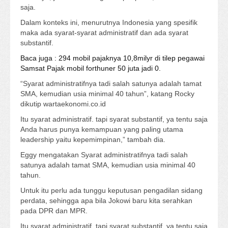
saja.
Dalam konteks ini, menurutnya Indonesia yang spesifik
maka ada syarat-syarat administratif dan ada syarat
substantif.
Baca juga : 294 mobil pajaknya 10,8milyr di tilep pegawai
Samsat Pajak mobil forthuner 50 juta jadi 0.
“Syarat administratifnya tadi salah satunya adalah tamat
SMA, kemudian usia minimal 40 tahun”, katang Rocky
dikutip wartaekonomi.co.id
Itu syarat administratif. tapi syarat substantif, ya tentu saja
Anda harus punya kemampuan yang paling utama
leadership yaitu kepemimpinan,” tambah dia.
Eggy mengatakan Syarat administratifnya tadi salah
satunya adalah tamat SMA, kemudian usia minimal 40
tahun.
Untuk itu perlu ada tunggu keputusan pengadilan sidang
perdata, sehingga apa bila Jokowi baru kita serahkan
pada DPR dan MPR.
Itu syarat administratif. tapi syarat substantif, ya tentu saja