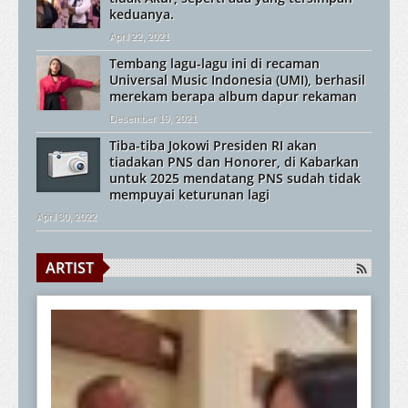
keduanya.
April 22, 2021
Tembang lagu-lagu ini di recaman
Universal Music Indonesia (UMI), berhasil
merekam berapa album dapur rekaman
Desember 19, 2021
Tiba-tiba Jokowi Presiden RI akan
tiadakan PNS dan Honorer, di Kabarkan
untuk 2025 mendatang PNS sudah tidak
mempuyai keturunan lagi
April 30, 2022
ARTIST