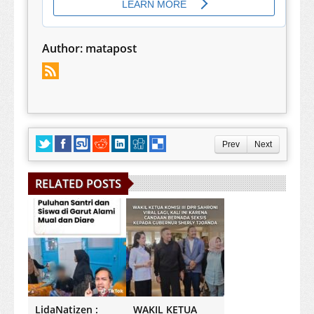
Author:
matapost
Prev
Next
RELATED POSTS
LidaNatizen :
WAKIL KETUA