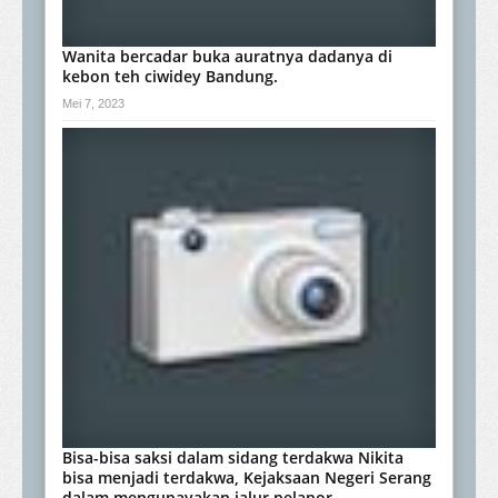
Wanita bercadar buka auratnya dadanya di
kebon teh ciwidey Bandung.
Mei 7, 2023
Bisa-bisa saksi dalam sidang terdakwa Nikita
bisa menjadi terdakwa, Kejaksaan Negeri Serang
dalam mengupayakan jalur pelapor.