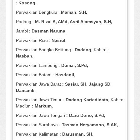
:
Kosong,
Perwakilan Bengkulu :
Maman, S.H,
Padang :
M. Rizal A, AMd, Asril Alamsyah, S.H,
Jambi :
Dasman
Naruna
,
Perwakilan Riau :
Nasrul
,
Perwakilan Bangka Belitung :
Dadang,
Kabiro :
Nasban,
Perwakilan Lampung :
Dumai, S.Pd,
Perwakilan Batam :
Hasdanil,
Perwakilan Jawa Barat
: Sasiar, SH, Jajang SD,
Damanik,
Perwakilan Jawa Timur
: Dadang Kartadinata,
Kabiro
Madiun
: Markum,
Perwakilan Jawa Tengah
: Daru Dono, S.Pd,
Perwakilan Surabaya
: Tasman Heryamono, S,AK,
Perwakilan Kalimatan :
Darusman, SH,