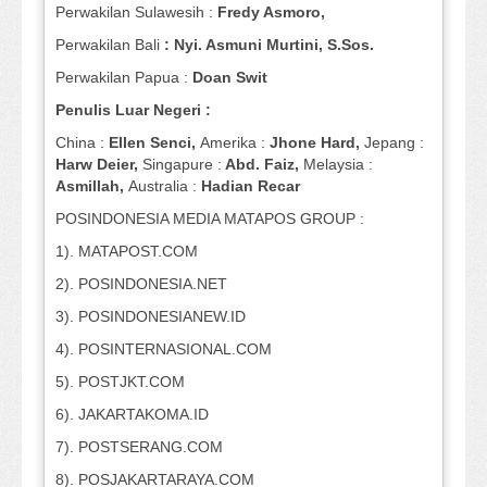
Perwakilan Sulawesih :
Fredy Asmoro,
Perwakilan Bali
: Nyi. Asmuni Murtini, S.Sos.
Perwakilan Papua :
Doan Swit
Penulis Luar Negeri :
China :
Ellen Senci,
Amerika :
Jhone Hard,
Jepang :
Harw Deier,
Singapure :
Abd. Faiz,
Melaysia :
Asmillah,
Australia :
Hadian Recar
POSINDONESIA MEDIA MATAPOS GROUP :
1). MATAPOST.COM
2). POSINDONESIA.NET
3). POSINDONESIANEW.ID
4). POSINTERNASIONAL.COM
5). POSTJKT.COM
6). JAKARTAKOMA.ID
7). POSTSERANG.COM
8). POSJAKARTARAYA.COM