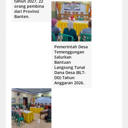
tahun 2027, 22
orang pembina
dari Provinsi
Banten.
Pemerintah Desa
Temenggungan
Salurkan
Bantuan
Langsung Tunai
Dana Desa (BLT-
DD) Tahun
Anggaran 2026.