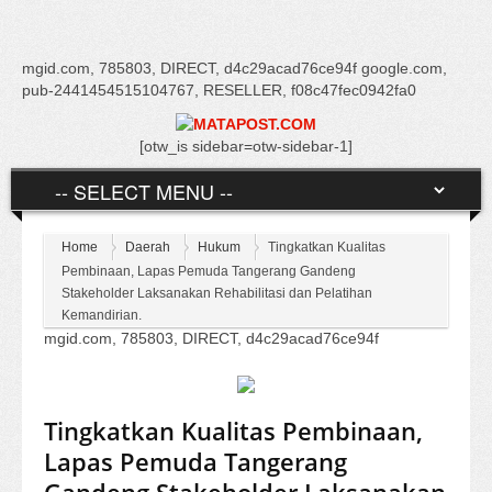
mgid.com, 785803, DIRECT, d4c29acad76ce94f google.com,
pub-2441454515104767, RESELLER, f08c47fec0942fa0
[otw_is sidebar=otw-sidebar-1]
Home
Daerah
Hukum
Tingkatkan Kualitas
Pembinaan, Lapas Pemuda Tangerang Gandeng
Stakeholder Laksanakan Rehabilitasi dan Pelatihan
Kemandirian.
mgid.com, 785803, DIRECT, d4c29acad76ce94f
Tingkatkan Kualitas Pembinaan,
Lapas Pemuda Tangerang