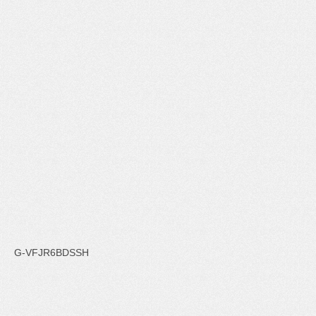
G-VFJR6BDSSH