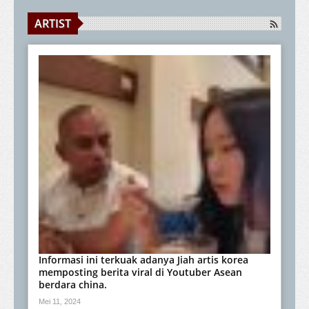
ARTIST
Informasi ini terkuak adanya Jiah artis korea
memposting berita viral di Youtuber Asean
berdara china.
Mei 11, 2024