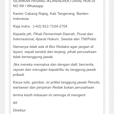
SILAHKAN PASANG IKLAN/ADVEKTORIAL HUB DI
NO INI / Whatsapp
Kantor Cabang Rajeg, Kab Tangerang, Banten-
Indonesia
Raja Indra : (+62) 812-7104-2704
Kepada yth, Pihak Pemerintah Daerah, Pusat dan
Internasional, Aparat Hukum, Swasta dan TNI/Polisi.
Namanya tidak ada di Box Redaksi agar jangan di
layani, sepak tanduk dan terjang, pihak perusahaan
tidak bertanggung jawab.
Jika mereka memaksa dan dengan dalil, bercerita,
rayuan dan merugian bapak/ibu itu tanggung jawab
pribadi.
Karya tulis, gambar, isi artikel tanggung jawab Penulis,
wartawan dan pimpinan Redak bukan perusahaan.
terima kasih imbauan ini semoga di mengerti.
ttd
Direktur.