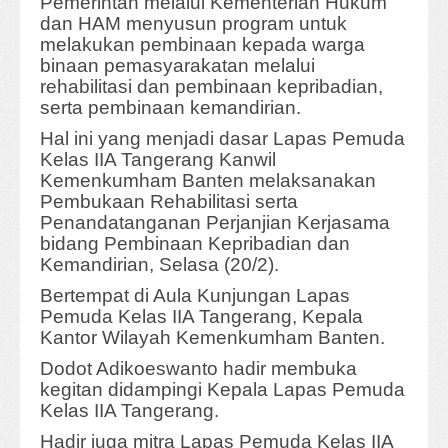
Pemerintah melalui Kementerian Hukum
dan HAM menyusun program untuk
melakukan pembinaan kepada warga
binaan pemasyarakatan melalui
rehabilitasi dan pembinaan kepribadian,
serta pembinaan kemandirian.
Hal ini yang menjadi dasar Lapas Pemuda
Kelas IIA Tangerang Kanwil
Kemenkumham Banten melaksanakan
Pembukaan Rehabilitasi serta
Penandatanganan Perjanjian Kerjasama
bidang Pembinaan Kepribadian dan
Kemandirian, Selasa (20/2).
Bertempat di Aula Kunjungan Lapas
Pemuda Kelas IIA Tangerang, Kepala
Kantor Wilayah Kemenkumham Banten.
Dodot Adikoeswanto hadir membuka
kegitan didampingi Kepala Lapas Pemuda
Kelas IIA Tangerang.
Hadir juga mitra Lapas Pemuda Kelas IIA