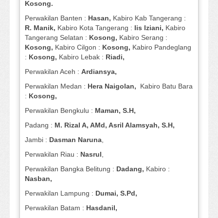
Kosong.
Perwakilan Banten :
Hasan,
Kabiro Kab Tangerang :
R. Manik,
Kabiro Kota Tangerang :
Iis Iziani,
Kabiro
Tangerang Selatan :
Kosong,
Kabiro Serang :
Kosong,
Kabiro Cilgon :
Kosong,
Kabiro Pandeglang
:
Kosong,
Kabiro Lebak :
Riadi,
Perwakilan Aceh :
Ardiansya,
Perwakilan Medan :
Hera Naigolan,
Kabiro Batu Bara
:
Kosong,
Perwakilan Bengkulu :
Maman, S.H,
Padang :
M. Rizal A, AMd, Asril Alamsyah, S.H,
Jambi :
Dasman
Naruna
,
Perwakilan Riau :
Nasrul
,
Perwakilan Bangka Belitung :
Dadang,
Kabiro :
Nasban,
Perwakilan Lampung :
Dumai, S.Pd,
Perwakilan Batam :
Hasdanil,