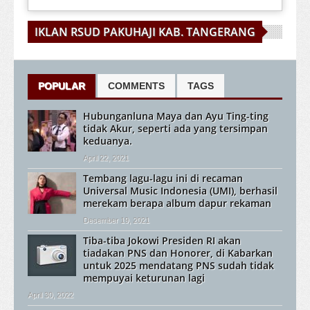
IKLAN RSUD PAKUHAJI KAB. TANGERANG
POPULAR
COMMENTS
TAGS
Hubunganluna Maya dan Ayu Ting-ting
tidak Akur, seperti ada yang tersimpan
keduanya.
April 22, 2021
Tembang lagu-lagu ini di recaman
Universal Music Indonesia (UMI), berhasil
merekam berapa album dapur rekaman
Desember 19, 2021
Tiba-tiba Jokowi Presiden RI akan
tiadakan PNS dan Honorer, di Kabarkan
untuk 2025 mendatang PNS sudah tidak
mempuyai keturunan lagi
April 30, 2022