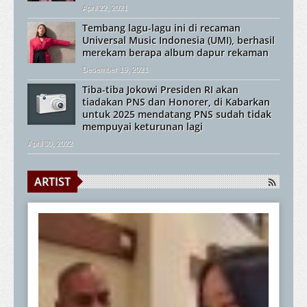
April 22, 2021
Tembang lagu-lagu ini di recaman
Universal Music Indonesia (UMI), berhasil
merekam berapa album dapur rekaman
Desember 19, 2021
Tiba-tiba Jokowi Presiden RI akan
tiadakan PNS dan Honorer, di Kabarkan
untuk 2025 mendatang PNS sudah tidak
mempuyai keturunan lagi
April 30, 2022
ARTIST