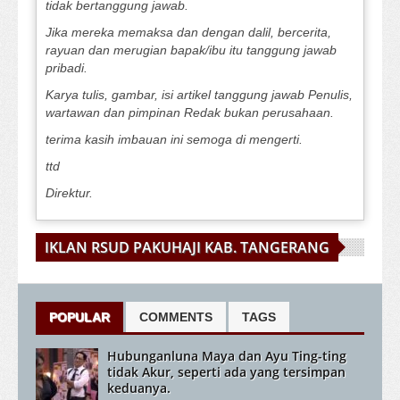
tidak bertanggung jawab.
Jika mereka memaksa dan dengan dalil, bercerita,
rayuan dan merugian bapak/ibu itu tanggung jawab
pribadi.
Karya tulis, gambar, isi artikel tanggung jawab Penulis,
wartawan dan pimpinan Redak bukan perusahaan.
terima kasih imbauan ini semoga di mengerti.
ttd
Direktur.
IKLAN RSUD PAKUHAJI KAB. TANGERANG
POPULAR
COMMENTS
TAGS
Hubunganluna Maya dan Ayu Ting-ting
tidak Akur, seperti ada yang tersimpan
keduanya.