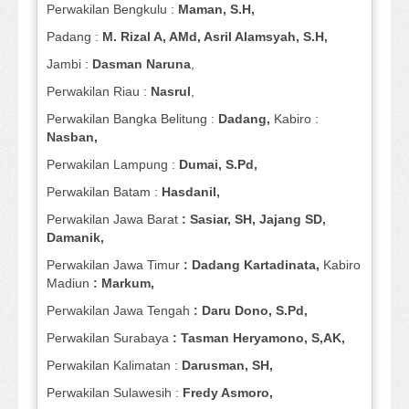
Perwakilan Bengkulu :
Maman, S.H,
Padang :
M. Rizal A, AMd, Asril Alamsyah, S.H,
Jambi :
Dasman
Naruna
,
Perwakilan Riau :
Nasrul
,
Perwakilan Bangka Belitung :
Dadang,
Kabiro :
Nasban,
Perwakilan Lampung :
Dumai, S.Pd,
Perwakilan Batam :
Hasdanil,
Perwakilan Jawa Barat
: Sasiar, SH, Jajang SD,
Damanik,
Perwakilan Jawa Timur
: Dadang Kartadinata,
Kabiro
Madiun
: Markum,
Perwakilan Jawa Tengah
: Daru Dono, S.Pd,
Perwakilan Surabaya
: Tasman Heryamono, S,AK,
Perwakilan Kalimatan :
Darusman, SH,
Perwakilan Sulawesih :
Fredy Asmoro,