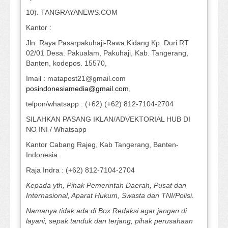
10). TANGRAYANEWS.COM
Kantor :
Jln. Raya Pasarpakuhaji-Rawa Kidang Kp. Duri RT
02/01 Desa. Pakualam, Pakuhaji, Kab. Tangerang,
Banten, kodepos. 15570,
Imail : matapost21@gmail.com
posindonesiamedia@gmail.com
,
telpon/whatsapp : (+62) (+62) 812-7104-2704
SILAHKAN PASANG IKLAN/ADVEKTORIAL HUB DI
NO INI / Whatsapp
Kantor Cabang Rajeg, Kab Tangerang, Banten-
Indonesia
Raja Indra : (+62) 812-7104-2704
Kepada yth, Pihak Pemerintah Daerah, Pusat dan
Internasional, Aparat Hukum, Swasta dan TNI/Polisi.
Namanya tidak ada di Box Redaksi agar jangan di
layani, sepak tanduk dan terjang, pihak perusahaan