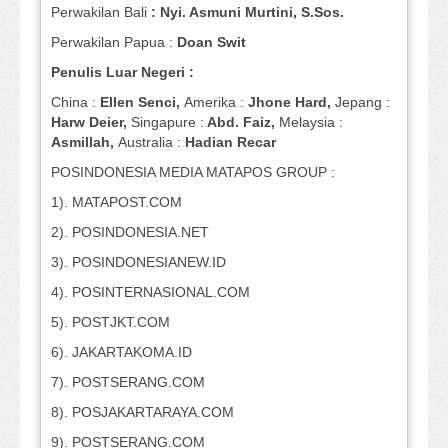
Perwakilan Bali
: Nyi. Asmuni Murtini, S.Sos.
Perwakilan Papua :
Doan Swit
Penulis Luar Negeri :
China :
Ellen Senci,
Amerika :
Jhone Hard,
Jepang :
Harw Deier,
Singapure :
Abd. Faiz,
Melaysia :
Asmillah,
Australia :
Hadian Recar
POSINDONESIA MEDIA MATAPOS GROUP :
1). MATAPOST.COM
2). POSINDONESIA.NET
3). POSINDONESIANEW.ID
4). POSINTERNASIONAL.COM
5). POSTJKT.COM
6). JAKARTAKOMA.ID
7). POSTSERANG.COM
8). POSJAKARTARAYA.COM
9). POSTSERANG.COM