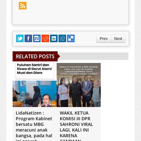
Prev
Next
RELATED POSTS
LidaNatizen :
WAKIL KETUA
Program Kabinet
KOMISI III DPR
bersatu MBG
SAHRONI VIRAL
meracuni anak
LAGI, KALI INI
bangsa, pada hal
KARENA