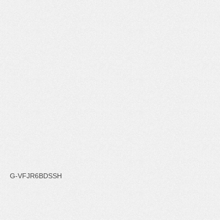
G-VFJR6BDSSH