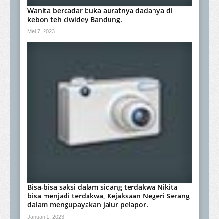
Wanita bercadar buka auratnya dadanya di
kebon teh ciwidey Bandung.
Mei 7, 2023
Bisa-bisa saksi dalam sidang terdakwa Nikita
bisa menjadi terdakwa, Kejaksaan Negeri Serang
dalam mengupayakan jalur pelapor.
Januari 1, 2023