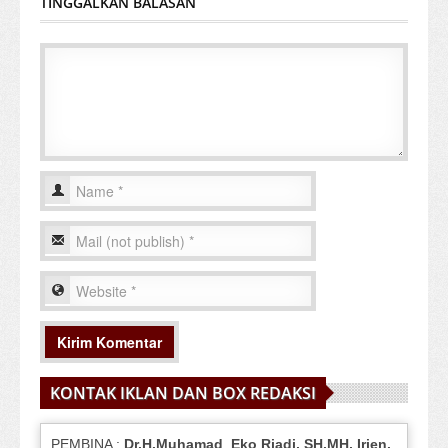
TINGGALKAN BALASAN
KONTAK IKLAN DAN BOX REDAKSI
PEMBINA :
Dr.H.Muhamad
Eko
Riadi
, SH,MH
, Irjen.