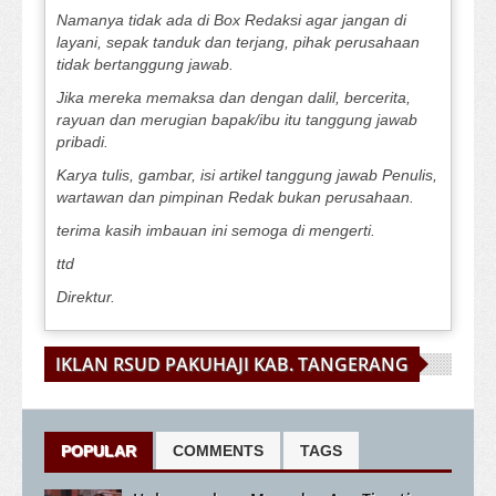
Namanya tidak ada di Box Redaksi agar jangan di
layani, sepak tanduk dan terjang, pihak perusahaan
tidak bertanggung jawab.
Jika mereka memaksa dan dengan dalil, bercerita,
rayuan dan merugian bapak/ibu itu tanggung jawab
pribadi.
Karya tulis, gambar, isi artikel tanggung jawab Penulis,
wartawan dan pimpinan Redak bukan perusahaan.
terima kasih imbauan ini semoga di mengerti.
ttd
Direktur.
IKLAN RSUD PAKUHAJI KAB. TANGERANG
POPULAR
COMMENTS
TAGS