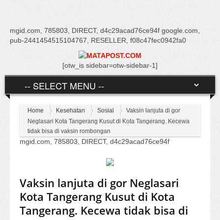
mgid.com, 785803, DIRECT, d4c29acad76ce94f google.com,
pub-2441454515104767, RESELLER, f08c47fec0942fa0
[otw_is sidebar=otw-sidebar-1]
Home
Kesehatan
Sosial
Vaksin lanjuta di gor
Neglasari Kota Tangerang Kusut di Kota Tangerang. Kecewa
tidak bisa di vaksin rombongan
mgid.com, 785803, DIRECT, d4c29acad76ce94f
Vaksin lanjuta di gor Neglasari
Kota Tangerang Kusut di Kota
Tangerang. Kecewa tidak bisa di