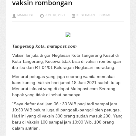
vaksin rombongan
MATAPOST
JUNI 18, 2021
KESEHATAN
,
SOSIAL
Tangerang kota, matapost.com
Vaksin lanjuta di gor Neglasari Kota Tangerang Kusut di
Kota Tangerang, Kecewa tidak bisa di vaksin rombongan
ibu-ibu dari RT 04/01 Keluragan Neglasari meradang.
Menurut petugas yang jaga seorang wanita memakai
kaos kuning. Vaksin hari jumat 18 Juni 2021 sudah tutup.
Menurut infoasi yang di dapat Matapost.com Seorang
bapak yang tidak di sebut namanya.
“Saya daftar dari jam 06 : 30 WIB pagi tadi sampai jam
10:30 WIB belum juga di panggail.-panggil oleh petugas.
Hari ini yang di vaksin 300 orang sudah masuk 200. Yang
baru di Vaksin 100 sampai jam 10:00 Wib, 100 orang
dalam antrian.