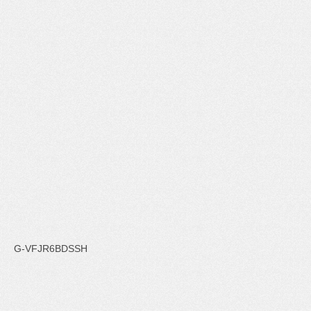
G-VFJR6BDSSH