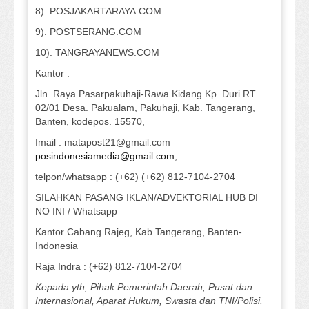
8). POSJAKARTARAYA.COM
9). POSTSERANG.COM
10). TANGRAYANEWS.COM
Kantor :
Jln. Raya Pasarpakuhaji-Rawa Kidang Kp. Duri RT
02/01 Desa. Pakualam, Pakuhaji, Kab. Tangerang,
Banten, kodepos. 15570,
Imail : matapost21@gmail.com
posindonesiamedia@gmail.com
,
telpon/whatsapp : (+62) (+62) 812-7104-2704
SILAHKAN PASANG IKLAN/ADVEKTORIAL HUB DI
NO INI / Whatsapp
Kantor Cabang Rajeg, Kab Tangerang, Banten-
Indonesia
Raja Indra : (+62) 812-7104-2704
Kepada yth, Pihak Pemerintah Daerah, Pusat dan
Internasional, Aparat Hukum, Swasta dan TNI/Polisi.