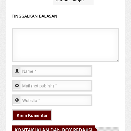
TINGGALKAN BALASAN
KONTAK IKLAN DAN BOX REDAKSI