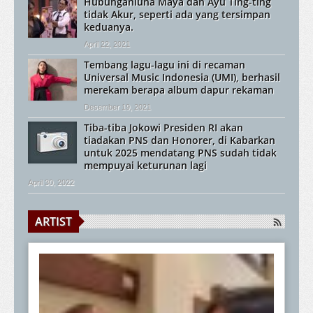
Hubunganluna Maya dan Ayu Ting-ting
tidak Akur, seperti ada yang tersimpan
keduanya.
April 22, 2021
Tembang lagu-lagu ini di recaman
Universal Music Indonesia (UMI), berhasil
merekam berapa album dapur rekaman
Desember 19, 2021
Tiba-tiba Jokowi Presiden RI akan
tiadakan PNS dan Honorer, di Kabarkan
untuk 2025 mendatang PNS sudah tidak
mempuyai keturunan lagi
April 30, 2022
ARTIST