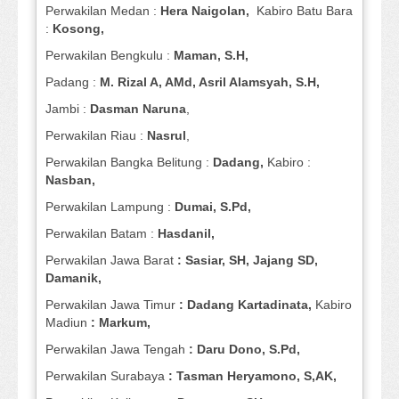
Perwakilan Medan :
Hera Naigolan,
Kabiro Batu Bara
:
Kosong,
Perwakilan Bengkulu :
Maman, S.H,
Padang :
M. Rizal A, AMd, Asril Alamsyah, S.H,
Jambi :
Dasman
Naruna
,
Perwakilan Riau :
Nasrul
,
Perwakilan Bangka Belitung :
Dadang,
Kabiro :
Nasban,
Perwakilan Lampung :
Dumai, S.Pd,
Perwakilan Batam :
Hasdanil,
Perwakilan Jawa Barat
: Sasiar, SH, Jajang SD,
Damanik,
Perwakilan Jawa Timur
: Dadang Kartadinata,
Kabiro
Madiun
: Markum,
Perwakilan Jawa Tengah
: Daru Dono, S.Pd,
Perwakilan Surabaya
: Tasman Heryamono, S,AK,