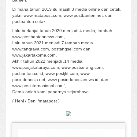
Banten.
Di mana tahun 2019 itu masih 3 media online dan cetak,
yakni www.matapost.com, www.postbanten.net. dan
postbanten cetak.
Lalu berlanjut tahun 2020 menjadi 4 media, tambah
www.postbantennews.com,
Lalu tahun 2021 menjadi 7 tambah media
www.tangraya.com, postangsel.com dan
www.jakartakoma.com.
Akhir tahun 2022 menjadi ,14 media,
www.posjakataraya.com, www.postserang.com,
posbanten.co.id, www postjkt.com, www
posindonesia.net, www posindonesianews.id, dan
www.posinternasional.com”,
Demikianlah kami paparnya sejarahnya.
( Heni / Deni /matapost )