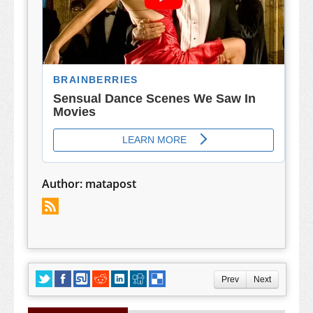
Author:
matapost
Prev
Next