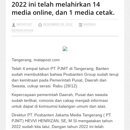
2022 ini telah melahirkan 14
media online, dan 1 media cetak.
MATAPOST
DESEMBER 28, 2022
DAERAH
,
KEPERCAYAAN
Tangerang, matapost.com
Telah 4 empat tahun PT. PJMT di Tangerang, Banten
sudah membuktikan bahwa Posbanten Group sudah teruji
dan kemitraan pada Pemerintah Pusat, Daerah dan
Swasta, cukup serasi. Rabu (28/12).
Kepercayaan pemerintah Daerah, Pusat dan swasta
sudah terlihat, romonis dan cakap menjadi informasi
untuk dapat di komsumsi kalangan umum dan atas.
Direktur PT. Posbanten Jakarta Media Tangerang ( PT.
PJMT) HEVVI HENRIZAN, SE, M.SI mengatakan tahun
2022 sudah kita lalui, Dangan tahun 2022 ini telah