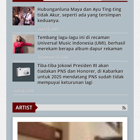
Hubunganluna Maya dan Ayu Ting-ting
tidak Akur, seperti ada yang tersimpan
keduanya.
April 22, 2021
Tembang lagu-lagu ini di recaman
Universal Music Indonesia (UMI), berhasil
merekam berapa album dapur rekaman
Desember 19, 2021
Tiba-tiba Jokowi Presiden RI akan
tiadakan PNS dan Honorer, di Kabarkan
untuk 2025 mendatang PNS sudah tidak
mempuyai keturunan lagi
April 30, 2022
ARTIST