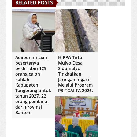
RELATED POSTS
Adapun rincian
HIPPA Tirto
pesertanya
Mulyo Desa
terdiri dari 129
Sidomulyo
orang calon
Tingkatkan
kafilah
Jaringan Irigasi
Kabupaten
Melalui Program
Tangerang untuk
P3-TGAI TA 2026.
tahun 2027, 22
orang pembina
dari Provinsi
Banten.