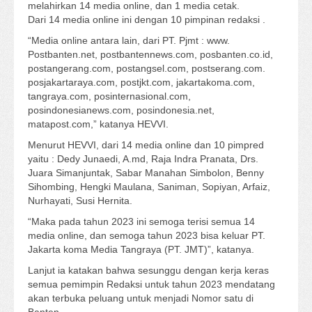
melahirkan 14 media online, dan 1 media cetak.
Dari 14 media online ini dengan 10 pimpinan redaksi .
“Media online antara lain, dari PT. Pjmt : www.
Postbanten.net, postbantennews.com, posbanten.co.id,
postangerang.com, postangsel.com, postserang.com.
posjakartaraya.com, postjkt.com, jakartakoma.com,
tangraya.com, posinternasional.com,
posindonesianews.com, posindonesia.net,
matapost.com,” katanya HEVVI.
Menurut HEVVI, dari 14 media online dan 10 pimpred
yaitu : Dedy Junaedi, A.md, Raja Indra Pranata, Drs.
Juara Simanjuntak, Sabar Manahan Simbolon, Benny
Sihombing, Hengki Maulana, Saniman, Sopiyan, Arfaiz,
Nurhayati, Susi Hernita.
“Maka pada tahun 2023 ini semoga terisi semua 14
media online, dan semoga tahun 2023 bisa keluar PT.
Jakarta koma Media Tangraya (PT. JMT)”, katanya.
Lanjut ia katakan bahwa sesunggu dengan kerja keras
semua pemimpin Redaksi untuk tahun 2023 mendatang
akan terbuka peluang untuk menjadi Nomor satu di