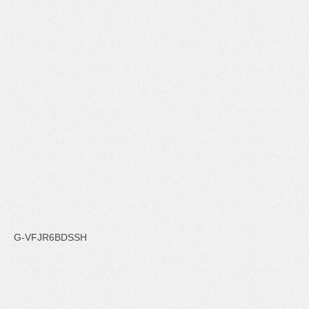
G-VFJR6BDSSH