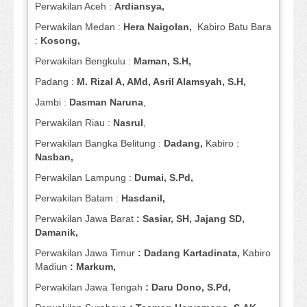
Perwakilan Aceh :
Ardiansya,
Perwakilan Medan :
Hera Naigolan,
Kabiro Batu Bara
:
Kosong,
Perwakilan Bengkulu :
Maman, S.H,
Padang :
M. Rizal A, AMd, Asril Alamsyah, S.H,
Jambi :
Dasman
Naruna
,
Perwakilan Riau :
Nasrul
,
Perwakilan Bangka Belitung :
Dadang,
Kabiro :
Nasban,
Perwakilan Lampung :
Dumai, S.Pd,
Perwakilan Batam :
Hasdanil,
Perwakilan Jawa Barat
: Sasiar, SH, Jajang SD,
Damanik,
Perwakilan Jawa Timur
: Dadang Kartadinata,
Kabiro
Madiun
: Markum,
Perwakilan Jawa Tengah
: Daru Dono, S.Pd,