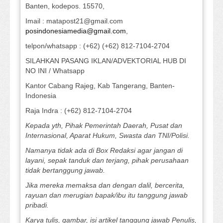
Banten, kodepos. 15570,
Imail : matapost21@gmail.com
posindonesiamedia@gmail.com
,
telpon/whatsapp : (+62) (+62) 812-7104-2704
SILAHKAN PASANG IKLAN/ADVEKTORIAL HUB DI
NO INI / Whatsapp
Kantor Cabang Rajeg, Kab Tangerang, Banten-
Indonesia
Raja Indra : (+62) 812-7104-2704
Kepada yth, Pihak Pemerintah Daerah, Pusat dan
Internasional, Aparat Hukum, Swasta dan TNI/Polisi.
Namanya tidak ada di Box Redaksi agar jangan di
layani, sepak tanduk dan terjang, pihak perusahaan
tidak bertanggung jawab.
Jika mereka memaksa dan dengan dalil, bercerita,
rayuan dan merugian bapak/ibu itu tanggung jawab
pribadi.
Karya tulis, gambar, isi artikel tanggung jawab Penulis,