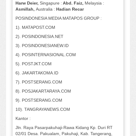
Harw Deier,
Singapure :
Abd. Faiz,
Melaysia :
Asmillah,
Australia :
Hadian Recar
POSINDONESIA MEDIA MATAPOS GROUP :
1). MATAPOST.COM
2). POSINDONESIA.NET
3). POSINDONESIANEW.ID
4). POSINTERNASIONAL.COM
5). POSTJKT.COM
6). JAKARTAKOMA.ID
7). POSTSERANG.COM
8). POSJAKARTARAYA.COM
9). POSTSERANG.COM
10). TANGRAYANEWS.COM
Kantor :
Jln. Raya Pasarpakuhaji-Rawa Kidang Kp. Duri RT
02/01 Desa. Pakualam, Pakuhaji, Kab. Tangerang,