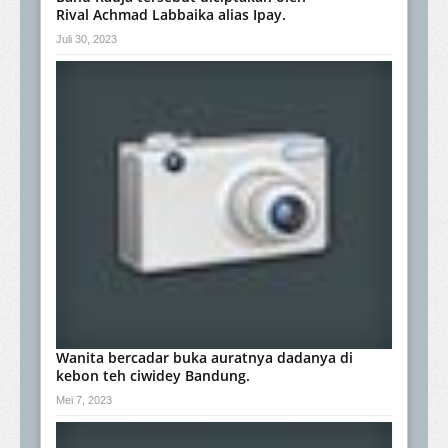
Rival Achmad Labbaika alias Ipay.
Juli 30, 2023
Wanita bercadar buka auratnya dadanya di
kebon teh ciwidey Bandung.
Mei 7, 2023