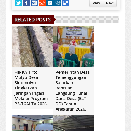
Prev
Next
RELATED POSTS
HIPPA Tirto
Pemerintah Desa
Mulyo Desa
Temenggungan
Sidomulyo
Salurkan
Tingkatkan
Bantuan
Jaringan Irigasi
Langsung Tunai
Melalui Program
Dana Desa (BLT-
P3-TGAI TA 2026.
DD) Tahun
Anggaran 2026.