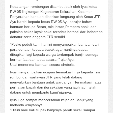
Kedatangan rombongan disambut baik oleh Iyus ketua
RW 05 lingkungan Keganteran Kelurahan Kasemen.
Penyerahan bantuan diberikan langsung oleh Ketua JTR
Ayu Kartini kepada ketua RW 05 Ayu berujar bahwa
bantuan berupa Beras, mie instan,Pampers anak. dan
pakaian bekas layak pakai tersebut berasal dari beberapa
donatur serta anggota JTR sendiri.
“Posko peduli kami hari ini menyampaikan bantuan dari
para donatur kepada bapak agar nantinya dapat
dibagikan lagi kepada warga terdampak banjir. semoga
bermanfaat dan tepat sasaran” ujar Ayu.
Usai menerima bantuan secara simbolis.
Iyus menyampaikan ucapan terimakasihnya kepada Tim
rombongan wartawan JTR yang telah datang
menyalurkan bantuan untuk warganya . Terimakasih atas
perhatian bapak dan ibu sekalian yang jauh jauh telah
datang untuk membantu kami”ujarnya.
Iyus juga sempat menceritakan kejadian Banjir yang
melanda.wilayahnya.
“Disini baru kali itu pak banjirnya parah sekali sampai