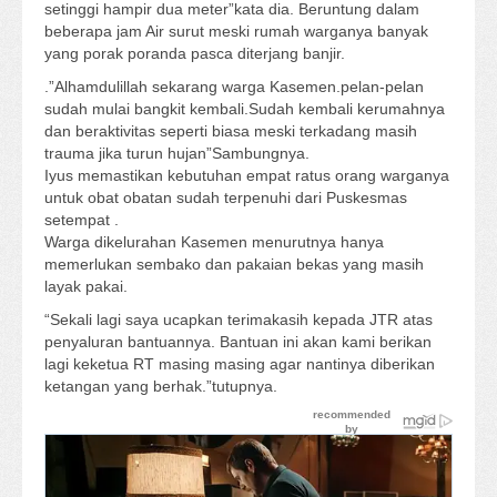
setinggi hampir dua meter”kata dia. Beruntung dalam
beberapa jam Air surut meski rumah warganya banyak
yang porak poranda pasca diterjang banjir.
.”Alhamdulillah sekarang warga Kasemen.pelan-pelan
sudah mulai bangkit kembali.Sudah kembali kerumahnya
dan beraktivitas seperti biasa meski terkadang masih
trauma jika turun hujan”Sambungnya.
Iyus memastikan kebutuhan empat ratus orang warganya
untuk obat obatan sudah terpenuhi dari Puskesmas
setempat .
Warga dikelurahan Kasemen menurutnya hanya
memerlukan sembako dan pakaian bekas yang masih
layak pakai.
“Sekali lagi saya ucapkan terimakasih kepada JTR atas
penyaluran bantuannya. Bantuan ini akan kami berikan
lagi keketua RT masing masing agar nantinya diberikan
ketangan yang berhak.”tutupnya.