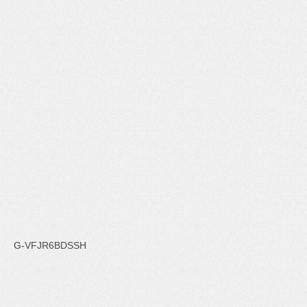
G-VFJR6BDSSH