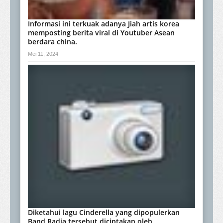
Informasi ini terkuak adanya Jiah artis korea
memposting berita viral di Youtuber Asean
berdara china.
Mei 11, 2024
Diketahui lagu Cinderella yang dipopulerkan
Band Radja tersebut diciptakan oleh