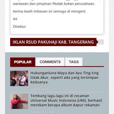
wartawan dan pimpinan Redak bukan perusahaan.
terima kasih imbauan ini semoga di mengerti.
ttd
Direktur.
IKLAN RSUD PAKUHAJI KAB. TANGERANG
POPULAR
COMMENTS
TAGS
Hubunganluna Maya dan Ayu Ting-ting
tidak Akur, seperti ada yang tersimpan
keduanya.
April 22, 2021
Tembang lagu-lagu ini di recaman
Universal Music Indonesia (UMI), berhasil
merekam berapa album dapur rekaman
Desember 19, 2021