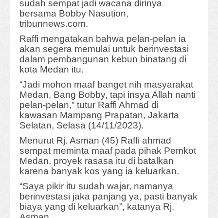
sudah sempat jadi wacana dirinya
bersama Bobby Nasution,
tribunnews.com.
Raffi mengatakan bahwa pelan-pelan ia
akan segera memulai untuk berinvestasi
dalam pembangunan kebun binatang di
kota Medan itu.
“Jadi mohon maaf banget nih masyarakat
Medan, Bang Bobby, tapi insya Allah nanti
pelan-pelan,” tutur Raffi Ahmad di
kawasan Mampang Prapatan, Jakarta
Selatan, Selasa (14/11/2023).
Menurut Rj. Asman (45) Raffi ahmad
sempat meminta maaf pada pihak Pemkot
Medan, proyek rasasa itu di batalkan
karena banyak kos yang ia keluarkan.
“Saya pikir itu sudah wajar, namanya
berinvestasi jaka panjang ya, pasti banyak
biaya yang di keluarkan”, katanya Rj.
Asman