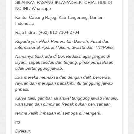
SILAHKAN PASANG IKLAN/ADVEKTORIAL HUB DI
NO INI / Whatsapp
Kantor Cabang Rajeg, Kab Tangerang, Banten-
Indonesia
Raja Indra : (+62) 812-7104-2704
Kepada yth, Pihak Pemerintah Daerah, Pusat dan
Internasional, Aparat Hukum, Swasta dan TNI/Polisi.
Namanya tidak ada di Box Redaksi agar jangan di
layani, sepak tanduk dan terjang, pihak perusahaan
tidak bertanggung jawab.
Jika mereka memaksa dan dengan dalil, bercerita,
rayuan dan merugian bapak/ibu itu tanggung jawab
pribadi.
Karya tulis, gambar, isi artikel tanggung jawab Penulis,
wartawan dan pimpinan Redak bukan perusahaan.
terima kasih imbauan ini semoga di mengerti.
ttd
Direktur.