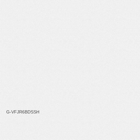
G-VFJR6BDSSH