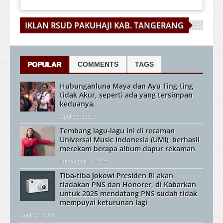
IKLAN RSUD PAKUHAJI KAB. TANGERANG
POPULAR
COMMENTS
TAGS
Hubunganluna Maya dan Ayu Ting-ting
tidak Akur, seperti ada yang tersimpan
keduanya.
April 22, 2021
Tembang lagu-lagu ini di recaman
Universal Music Indonesia (UMI), berhasil
merekam berapa album dapur rekaman
Desember 19, 2021
Tiba-tiba Jokowi Presiden RI akan
tiadakan PNS dan Honorer, di Kabarkan
untuk 2025 mendatang PNS sudah tidak
mempuyai keturunan lagi
April 30, 2022