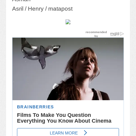
Asril / Henry / matapost