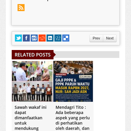
Prev
Next
RELATED POSTS
Sawah wakaf ini
Mendagri Tito :
dapat
Ada beberapa
dimanfaatkan
aspek yang perlu
untuk
di perhatikan
mendukung
oleh daerah, dan