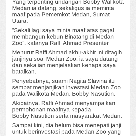
Yang terpenting undangan Bobby Walikota
Medan ia datang, sekaligus ia meminta
maaf pada Pememkot Medan, Sumat
Utara.
“Sekali lagi saya minta maaf atas gagal
membangun kebun Binatang di Medan
Zoo”, katanya Raffi Ahmad Presenter
Menurut Raffi Ahmad akhir-akhir ini ditagih
janjinya soal Medan Zoo, ia saya datang
dan sekalian menjelaskan kenapa saya
batalkan.
Penyebabnya, suami Nagita Slavina itu
sempat menjanjikan investasi Medan Zoo
pada Walikota Medan, Bobby Nasution.
Akibatnya, Raffi Ahmad menyampaikan
permohonan maafnya kepada
Bobby Nasution serta masyarakat Medan.
Sampai kini, dia belum bisa menepati janji
untuk berinvestasi pada Medan Zoo yang