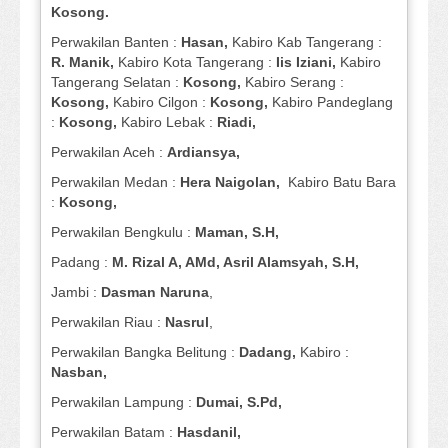
Kosong.
Perwakilan Banten :
Hasan,
Kabiro Kab Tangerang :
R. Manik,
Kabiro Kota Tangerang :
Iis Iziani,
Kabiro
Tangerang Selatan :
Kosong,
Kabiro Serang :
Kosong,
Kabiro Cilgon :
Kosong,
Kabiro Pandeglang
:
Kosong,
Kabiro Lebak :
Riadi,
Perwakilan Aceh :
Ardiansya,
Perwakilan Medan :
Hera Naigolan,
Kabiro Batu Bara
:
Kosong,
Perwakilan Bengkulu :
Maman, S.H,
Padang :
M. Rizal A, AMd, Asril Alamsyah, S.H,
Jambi :
Dasman
Naruna
,
Perwakilan Riau :
Nasrul
,
Perwakilan Bangka Belitung :
Dadang,
Kabiro :
Nasban,
Perwakilan Lampung :
Dumai, S.Pd,
Perwakilan Batam :
Hasdanil,