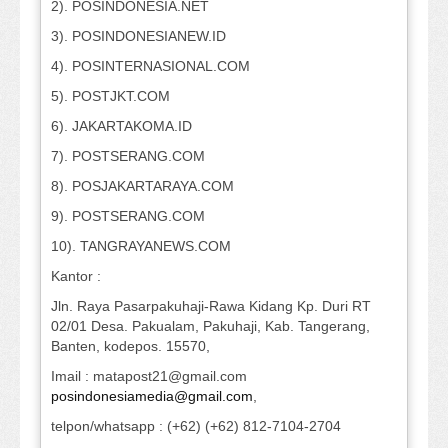
2). POSINDONESIA.NET
3). POSINDONESIANEW.ID
4). POSINTERNASIONAL.COM
5). POSTJKT.COM
6). JAKARTAKOMA.ID
7). POSTSERANG.COM
8). POSJAKARTARAYA.COM
9). POSTSERANG.COM
10). TANGRAYANEWS.COM
Kantor :
Jln. Raya Pasarpakuhaji-Rawa Kidang Kp. Duri RT
02/01 Desa. Pakualam, Pakuhaji, Kab. Tangerang,
Banten, kodepos. 15570,
Imail : matapost21@gmail.com
posindonesiamedia@gmail.com
,
telpon/whatsapp : (+62) (+62) 812-7104-2704