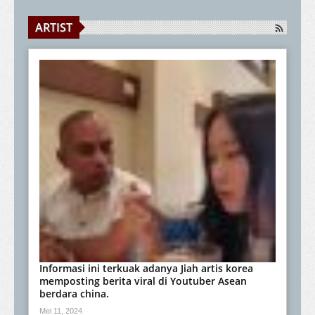
ARTIST
Informasi ini terkuak adanya Jiah artis korea
memposting berita viral di Youtuber Asean
berdara china.
Mei 11, 2024