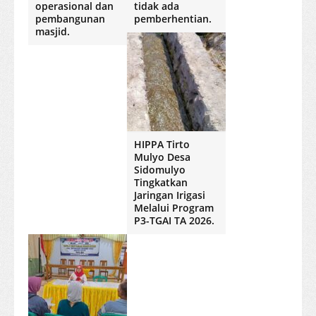
operasional dan
tidak ada
pembangunan
pemberhentian.
masjid.
HIPPA Tirto
Mulyo Desa
Sidomulyo
Tingkatkan
Jaringan Irigasi
Melalui Program
P3-TGAI TA 2026.