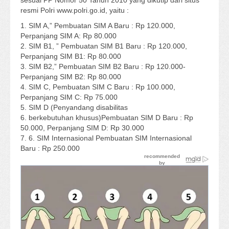
sesuai PP Nomor 50 Tahun 2010 yang dikutip dari situs
resmi Polri www.polri.go.id, yaitu :
1. SIM A,” Pembuatan SIM A Baru : Rp 120.000,
Perpanjang SIM A: Rp 80.000
2. SIM B1, ” Pembuatan SIM B1 Baru : Rp 120.000,
Perpanjang SIM B1: Rp 80.000
3. SIM B2,” Pembuatan SIM B2 Baru : Rp 120.000-
Perpanjang SIM B2: Rp 80.000
4. SIM C, Pembuatan SIM C Baru : Rp 100.000,
Perpanjang SIM C: Rp 75.000
5. SIM D (Penyandang disabilitas
6. berkebutuhan khusus)Pembuatan SIM D Baru : Rp
50.000, Perpanjang SIM D: Rp 30.000
7. 6. SIM Internasional Pembuatan SIM Internasional
Baru : Rp 250.000