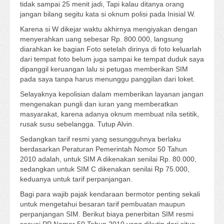
tidak sampai 25 menit jadi, Tapi kalau ditanya orang
jangan bilang segitu kata si oknum polisi pada Inisial W.
Karena si W dikejar waktu akhirnya mengiyakan dengan
menyerahkan uang sebesar Rp. 800.000, langsung
diarahkan ke bagian Foto setelah dirinya di foto keluarlah
dari tempat foto belum juga sampai ke tempat duduk saya
dipanggil keruangan lalu si petugas memberikan SIM
pada saya tanpa harus menunggu panggilan dari loket.
Selayaknya kepolisian dalam memberikan layanan jangan
mengenakan pungli dan iuran yang memberatkan
masyarakat, karena adanya oknum membuat nila setitik,
rusak susu sebelangga. Tutup Alvin.
Sedangkan tarif resmi yang sesungguhnya berlaku
berdasarkan Peraturan Pemerintah Nomor 50 Tahun
2010 adalah, untuk SIM A dikenakan senilai Rp. 80.000,
sedangkan untuk SIM C dikenakan senilai Rp 75.000,
keduanya untuk tarif perpanjangan.
Bagi para wajib pajak kendaraan bermotor penting sekali
untuk mengetahui besaran tarif pembuatan maupun
perpanjangan SIM. Berikut biaya penerbitan SIM resmi