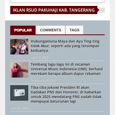
IKLAN RSUD PAKUHAJI KAB. TANGERANG
POPULAR
COMMENTS
TAGS
Hubunganluna Maya dan Ayu Ting-ting
tidak Akur, seperti ada yang tersimpan
keduanya.
April 22, 2021
Tembang lagu-lagu ini di recaman
Universal Music Indonesia (UMI), berhasil
merekam berapa album dapur rekaman
Desember 19, 2021
Tiba-tiba Jokowi Presiden RI akan
tiadakan PNS dan Honorer, di Kabarkan
untuk 2025 mendatang PNS sudah tidak
mempuyai keturunan lagi
April 30, 2022