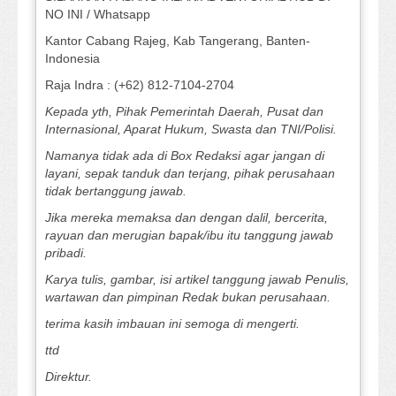
NO INI / Whatsapp
Kantor Cabang Rajeg, Kab Tangerang, Banten-
Indonesia
Raja Indra : (+62) 812-7104-2704
Kepada yth, Pihak Pemerintah Daerah, Pusat dan
Internasional, Aparat Hukum, Swasta dan TNI/Polisi.
Namanya tidak ada di Box Redaksi agar jangan di
layani, sepak tanduk dan terjang, pihak perusahaan
tidak bertanggung jawab.
Jika mereka memaksa dan dengan dalil, bercerita,
rayuan dan merugian bapak/ibu itu tanggung jawab
pribadi.
Karya tulis, gambar, isi artikel tanggung jawab Penulis,
wartawan dan pimpinan Redak bukan perusahaan.
terima kasih imbauan ini semoga di mengerti.
ttd
Direktur.