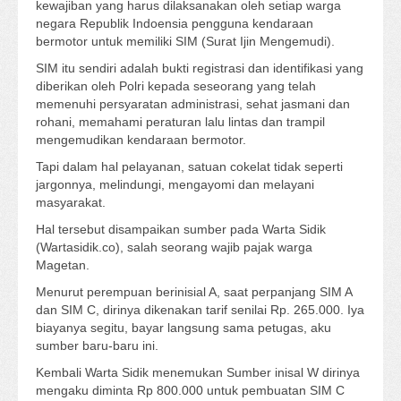
kewajiban yang harus dilaksanakan oleh setiap warga
negara Republik Indoensia pengguna kendaraan
bermotor untuk memiliki SIM (Surat Ijin Mengemudi).
SIM itu sendiri adalah bukti registrasi dan identifikasi yang
diberikan oleh Polri kepada seseorang yang telah
memenuhi persyaratan administrasi, sehat jasmani dan
rohani, memahami peraturan lalu lintas dan trampil
mengemudikan kendaraan bermotor.
Tapi dalam hal pelayanan, satuan cokelat tidak seperti
jargonnya, melindungi, mengayomi dan melayani
masyarakat.
Hal tersebut disampaikan sumber pada Warta Sidik
(Wartasidik.co), salah seorang wajib pajak warga
Magetan.
Menurut perempuan berinisial A, saat perpanjang SIM A
dan SIM C, dirinya dikenakan tarif senilai Rp. 265.000. Iya
biayanya segitu, bayar langsung sama petugas, aku
sumber baru-baru ini.
Kembali Warta Sidik menemukan Sumber inisal W dirinya
mengaku diminta Rp 800.000 untuk pembuatan SIM C