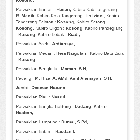
Kosong.
Perwakilan Banten :
Hasan,
Kabiro Kab Tangerang :
R. Manik,
Kabiro Kota Tangerang :
Iis Iziani,
Kabiro
Tangerang Selatan :
Kosong,
Kabiro Serang :
Kosong,
Kabiro Cilgon :
Kosong,
Kabiro Pandeglang
:
Kosong,
Kabiro Lebak :
Riadi,
Perwakilan Aceh :
Ardiansya,
Perwakilan Medan :
Hera Naigolan,
Kabiro Batu Bara
:
Kosong,
Perwakilan Bengkulu :
Maman, S.H,
Padang :
M. Rizal A, AMd, Asril Alamsyah, S.H,
Jambi :
Dasman
Naruna
,
Perwakilan Riau :
Nasrul
,
Perwakilan Bangka Belitung :
Dadang,
Kabiro :
Nasban,
Perwakilan Lampung :
Dumai, S.Pd,
Perwakilan Batam :
Hasdanil,