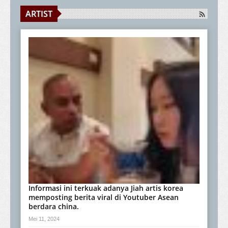
ARTIST
Informasi ini terkuak adanya Jiah artis korea
memposting berita viral di Youtuber Asean
berdara china.
Mei 11, 2024