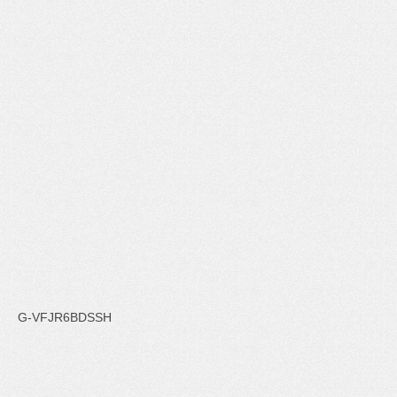
G-VFJR6BDSSH