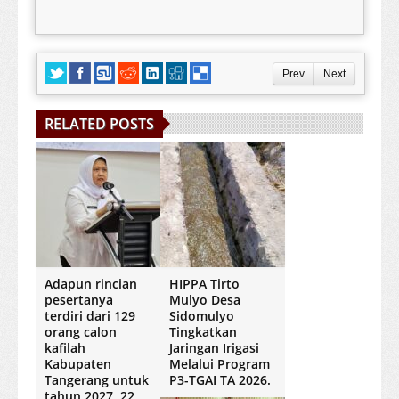
Prev
Next
RELATED POSTS
Adapun rincian
HIPPA Tirto
pesertanya
Mulyo Desa
terdiri dari 129
Sidomulyo
orang calon
Tingkatkan
kafilah
Jaringan Irigasi
Kabupaten
Melalui Program
Tangerang untuk
P3-TGAI TA 2026.
tahun 2027, 22