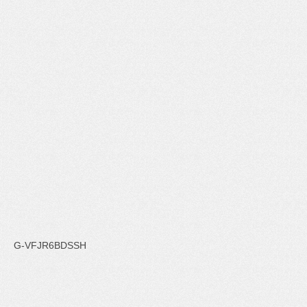
G-VFJR6BDSSH