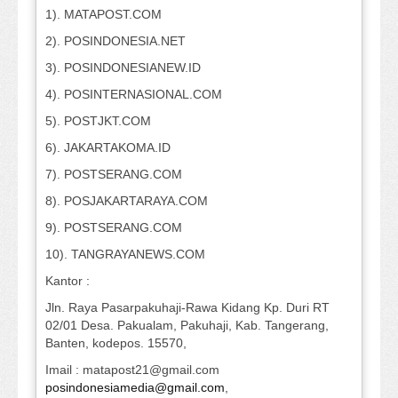
1). MATAPOST.COM
2). POSINDONESIA.NET
3). POSINDONESIANEW.ID
4). POSINTERNASIONAL.COM
5). POSTJKT.COM
6). JAKARTAKOMA.ID
7). POSTSERANG.COM
8). POSJAKARTARAYA.COM
9). POSTSERANG.COM
10). TANGRAYANEWS.COM
Kantor :
Jln. Raya Pasarpakuhaji-Rawa Kidang Kp. Duri RT
02/01 Desa. Pakualam, Pakuhaji, Kab. Tangerang,
Banten, kodepos. 15570,
Imail : matapost21@gmail.com
posindonesiamedia@gmail.com
,