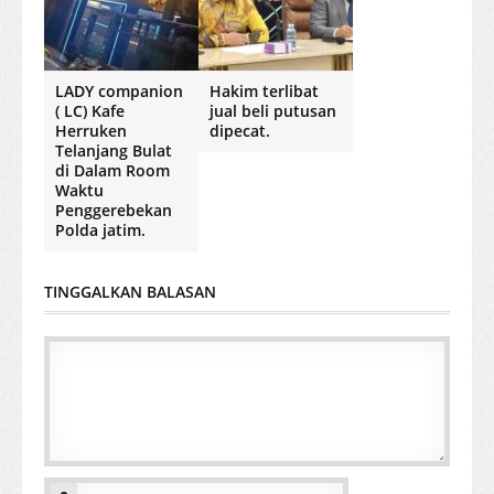
LADY companion
Hakim terlibat
( LC) Kafe
jual beli putusan
Herruken
dipecat.
Telanjang Bulat
di Dalam Room
Waktu
Penggerebekan
Polda jatim.
TINGGALKAN BALASAN