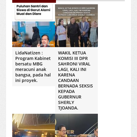
LidaNatizen :
WAKIL KETUA
Program Kabinet
KOMISI III DPR
bersatu MBG
SAHRONI VIRAL
meracuni anak
LAGI, KALI INI
bangsa, pada hal
KARENA
ini proyek.
CANDAAN
BERNADA SEKSIS
KEPADA
GUBERNUR
SHERLY
TJOANDA.