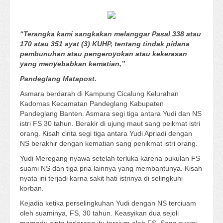
“Terangka kami sangkakan melanggar Pasal 338 atau
170 atau 351 ayat (3) KUHP, tentang tindak pidana
pembunuhan atau pengeroyokan atau kekerasan
yang menyebabkan kematian,”
Pandeglang Matapost.
Asmara berdarah di Kampung Cicalung Kelurahan
Kadomas Kecamatan Pandeglang Kabupaten
Pandeglang Banten. Asmara segi tiga antara Yudi dan NS
istri FS 30 tahun. Berakir di ujung maut sang peikmat istri
orang. Kisah cinta segi tiga antara Yudi Apriadi dengan
NS berakhir dengan kematian sang penikmat istri orang.
Yudi Meregang nyawa setelah terluka karena pukulan FS
suami NS dan tiga pria lainnya yang membantunya. Kisah
nyata ini terjadi karna sakit hati istrinya di selingkuhi
korban.
Kejadia ketika perselingkuhan Yudi dengan NS terciuam
oleh suaminya, FS, 30 tahun. Keasyikan dua sejoli