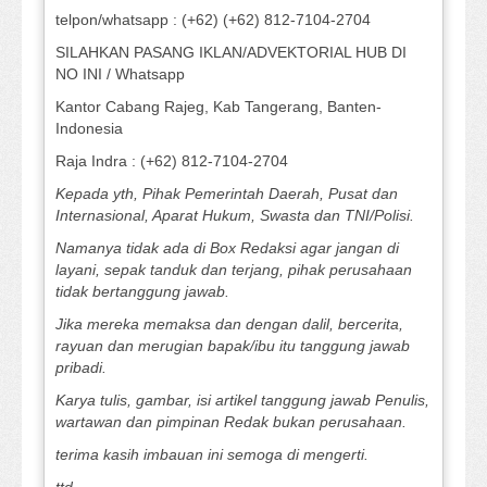
telpon/whatsapp : (+62) (+62) 812-7104-2704
SILAHKAN PASANG IKLAN/ADVEKTORIAL HUB DI
NO INI / Whatsapp
Kantor Cabang Rajeg, Kab Tangerang, Banten-
Indonesia
Raja Indra : (+62) 812-7104-2704
Kepada yth, Pihak Pemerintah Daerah, Pusat dan
Internasional, Aparat Hukum, Swasta dan TNI/Polisi.
Namanya tidak ada di Box Redaksi agar jangan di
layani, sepak tanduk dan terjang, pihak perusahaan
tidak bertanggung jawab.
Jika mereka memaksa dan dengan dalil, bercerita,
rayuan dan merugian bapak/ibu itu tanggung jawab
pribadi.
Karya tulis, gambar, isi artikel tanggung jawab Penulis,
wartawan dan pimpinan Redak bukan perusahaan.
terima kasih imbauan ini semoga di mengerti.