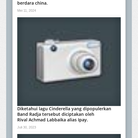
berdara china.
Mei 11, 2024
Diketahui lagu Cinderella yang dipopulerkan
Band Radja tersebut diciptakan oleh
Rival Achmad Labbaika alias Ipay.
Juli 30, 2023