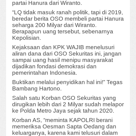
partai Hanura dari Wiranto.
“LQ tidak masuk ranah politik, tapi di 2019,
beredar berita OSO membeli partai Hanura
seharga 200 Milyar dari Wiranto.
Berapapun uang tersebut, sebenarnya
Kepolisian.
Kejaksaan dan KPK WAJIB menelusuri
aliran dana dari OSO Sekuritas ini, jangan
sampai uang hasil menipu masyarakat
dijadikan fondasi demokrasi dan
pemerintahan Indonesia.
Buktikan melalui penyidikan hal ini!” Tegas
Bambang Hartono.
Salah satu Korban OSO Sekuritas yang
dirugikan lebih dari 2 Milyar sudah melapor
ke Polda Metro Jaya sejak tahun 2020.
Korban AS, “meminta KAPOLRI berani
memeriksa Oesman Sapta Oedang dan
keluarganya, karena kami telusuri dalam