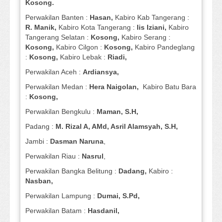
Kosong.
Perwakilan Banten :
Hasan,
Kabiro Kab Tangerang :
R. Manik,
Kabiro Kota Tangerang :
Iis Iziani,
Kabiro
Tangerang Selatan :
Kosong,
Kabiro Serang :
Kosong,
Kabiro Cilgon :
Kosong,
Kabiro Pandeglang
:
Kosong,
Kabiro Lebak :
Riadi,
Perwakilan Aceh :
Ardiansya,
Perwakilan Medan :
Hera Naigolan,
Kabiro Batu Bara
:
Kosong,
Perwakilan Bengkulu :
Maman, S.H,
Padang :
M. Rizal A, AMd, Asril Alamsyah, S.H,
Jambi :
Dasman
Naruna
,
Perwakilan Riau :
Nasrul
,
Perwakilan Bangka Belitung :
Dadang,
Kabiro :
Nasban,
Perwakilan Lampung :
Dumai, S.Pd,
Perwakilan Batam :
Hasdanil,