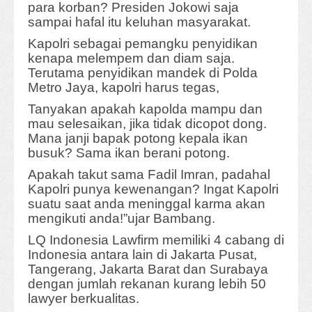
para korban? Presiden Jokowi saja
sampai hafal itu keluhan masyarakat.
Kapolri sebagai pemangku penyidikan
kenapa melempem dan diam saja.
Terutama penyidikan mandek di Polda
Metro Jaya, kapolri harus tegas,
Tanyakan apakah kapolda mampu dan
mau selesaikan, jika tidak dicopot dong.
Mana janji bapak potong kepala ikan
busuk? Sama ikan berani potong.
Apakah takut sama Fadil Imran, padahal
Kapolri punya kewenangan? Ingat Kapolri
suatu saat anda meninggal karma akan
mengikuti anda!”ujar Bambang.
LQ Indonesia Lawfirm memiliki 4 cabang di
Indonesia antara lain di Jakarta Pusat,
Tangerang, Jakarta Barat dan Surabaya
dengan jumlah rekanan kurang lebih 50
lawyer berkualitas.