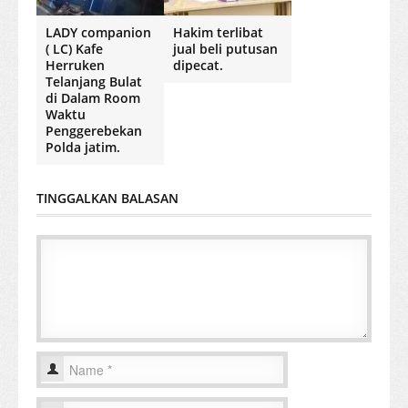
LADY companion
Hakim terlibat
( LC) Kafe
jual beli putusan
Herruken
dipecat.
Telanjang Bulat
di Dalam Room
Waktu
Penggerebekan
Polda jatim.
TINGGALKAN BALASAN