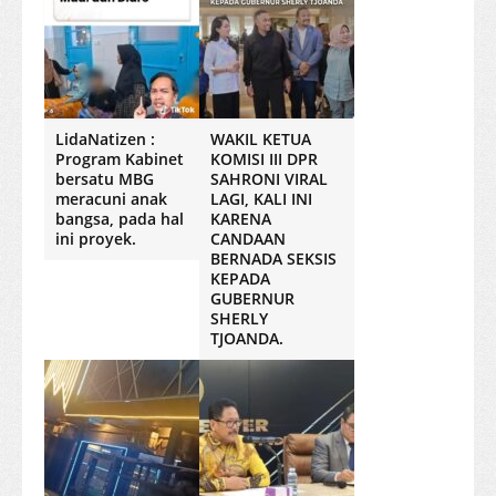
LidaNatizen :
WAKIL KETUA
Program Kabinet
KOMISI III DPR
bersatu MBG
SAHRONI VIRAL
meracuni anak
LAGI, KALI INI
bangsa, pada hal
KARENA
ini proyek.
CANDAAN
BERNADA SEKSIS
KEPADA
GUBERNUR
SHERLY
TJOANDA.