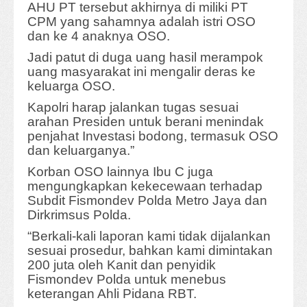
AHU PT tersebut akhirnya di miliki PT
CPM yang sahamnya adalah istri OSO
dan ke 4 anaknya OSO.
Jadi patut di duga uang hasil merampok
uang masyarakat ini mengalir deras ke
keluarga OSO.
Kapolri harap jalankan tugas sesuai
arahan Presiden untuk berani menindak
penjahat Investasi bodong, termasuk OSO
dan keluarganya.”
Korban OSO lainnya Ibu C juga
mengungkapkan kekecewaan terhadap
Subdit Fismondev Polda Metro Jaya dan
Dirkrimsus Polda.
“Berkali-kali laporan kami tidak dijalankan
sesuai prosedur, bahkan kami dimintakan
200 juta oleh Kanit dan penyidik
Fismondev Polda untuk menebus
keterangan Ahli Pidana RBT.