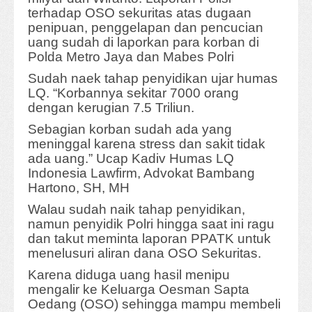
terhadap OSO sekuritas atas dugaan
penipuan, penggelapan dan pencucian
uang sudah di laporkan para korban di
Polda Metro Jaya dan Mabes Polri
Sudah naek tahap penyidikan ujar humas
LQ. “Korbannya sekitar 7000 orang
dengan kerugian 7.5 Triliun.
Sebagian korban sudah ada yang
meninggal karena stress dan sakit tidak
ada uang.” Ucap Kadiv Humas LQ
Indonesia Lawfirm, Advokat Bambang
Hartono, SH, MH
Walau sudah naik tahap penyidikan,
namun penyidik Polri hingga saat ini ragu
dan takut meminta laporan PPATK untuk
menelusuri aliran dana OSO Sekuritas.
Karena diduga uang hasil menipu
mengalir ke Keluarga Oesman Sapta
Oedang (OSO) sehingga mampu membeli