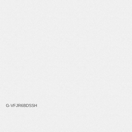
G-VFJR6BDSSH