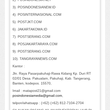
3). POSINDONESIANEW.ID
4). POSINTERNASIONAL.COM
5). POSTJKT.COM
6). JAKARTAKOMA.ID
7). POSTSERANG.COM
8). POSJAKARTARAYA.COM
9). POSTSERANG.COM
10). TANGRAYANEWS.COM
Kantor :
Jln. Raya Pasarpakuhaji-Rawa Kidang Kp. Duri RT
02/01 Desa. Pakualam, Pakuhaji, Kab. Tangerang,
Banten, kodepos. 15570,
Imail : matapost21@gmail.com
posindonesiamedia@gmail.com
,
telpon/whatsapp : (+62) (+62) 812-7104-2704