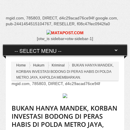
mgid.com, 785803, DIRECT, d4c29acad76ce94f google.com,
pub-2441454515104767, RESELLER, f08c47fec0942fa0
[otw_is sidebar=otw-sidebar-1]
Home
Hukum
Kriminal
BUKAN HANYA MANDEK,
KORBAN INVESTASI BODONG DI PERAS HABIS DI POLDA
METRO JAYA, KAPOLDA MEMBIARKAN.
mgid.com, 785803, DIRECT, d4c29acad76ce94f
BUKAN HANYA MANDEK, KORBAN
INVESTASI BODONG DI PERAS
HABIS DI POLDA METRO JAYA,