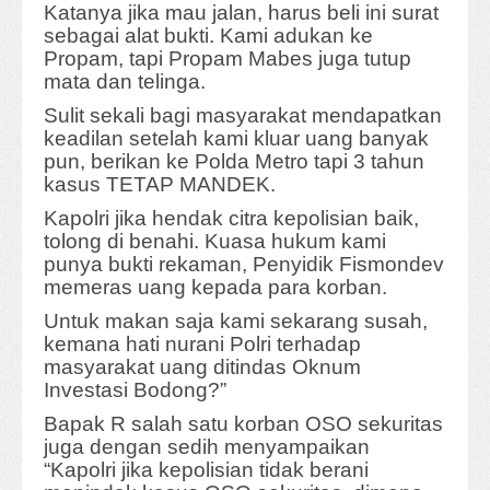
Katanya jika mau jalan, harus beli ini surat
sebagai alat bukti. Kami adukan ke
Propam, tapi Propam Mabes juga tutup
mata dan telinga.
Sulit sekali bagi masyarakat mendapatkan
keadilan setelah kami kluar uang banyak
pun, berikan ke Polda Metro tapi 3 tahun
kasus TETAP MANDEK.
Kapolri jika hendak citra kepolisian baik,
tolong di benahi. Kuasa hukum kami
punya bukti rekaman, Penyidik Fismondev
memeras uang kepada para korban.
Untuk makan saja kami sekarang susah,
kemana hati nurani Polri terhadap
masyarakat uang ditindas Oknum
Investasi Bodong?”
Bapak R salah satu korban OSO sekuritas
juga dengan sedih menyampaikan
“Kapolri jika kepolisian tidak berani