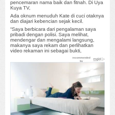
pencemaran nama baik dan fitnah. Di Uya
Kuya TV,
Ada oknum menuduh Kate di cuci otaknya
dan diajari kebencian sejak kecil.
“Saya berbicara dari pengalaman saya
pribadi dengan polisi. Saya melihat,
mendengar dan mengalami langsung,
makanya saya rekam dan perlihatkan
video rekaman ini sebagai bukti,