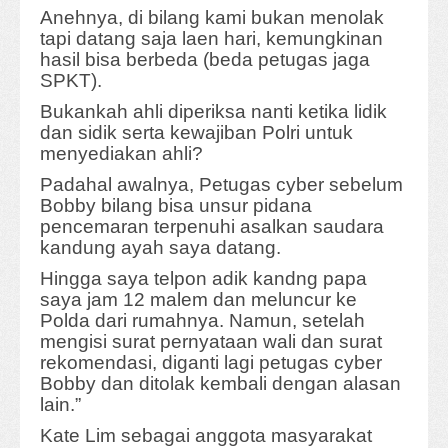
Anehnya, di bilang kami bukan menolak
tapi datang saja laen hari, kemungkinan
hasil bisa berbeda (beda petugas jaga
SPKT).
Bukankah ahli diperiksa nanti ketika lidik
dan sidik serta kewajiban Polri untuk
menyediakan ahli?
Padahal awalnya, Petugas cyber sebelum
Bobby bilang bisa unsur pidana
pencemaran terpenuhi asalkan saudara
kandung ayah saya datang.
Hingga saya telpon adik kandng papa
saya jam 12 malem dan meluncur ke
Polda dari rumahnya. Namun, setelah
mengisi surat pernyataan wali dan surat
rekomendasi, diganti lagi petugas cyber
Bobby dan ditolak kembali dengan alasan
lain.”
Kate Lim sebagai anggota masyarakat