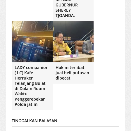
GUBERNUR
SHERLY
TJOANDA.
LADY companion
Hakim terlibat
( LC) Kafe
jual beli putusan
Herruken
dipecat.
Telanjang Bulat
di Dalam Room
Waktu
Penggerebekan
Polda jatim.
TINGGALKAN BALASAN