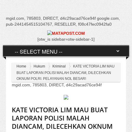
mgid.com, 785803, DIRECT, d4c29acad76ce94f google.com,
pub-2441454515104767, RESELLER, f08c47fec0942fa0
[otw_is sidebar=otw-sidebar-1]
Home
Hukum
Kriminal
KATE VICTORIA LIM MAU
BUAT LAPORAN POLISI MALAH DIANCAM, DILECEHKAN
OKNUM POLRI. PELAYANAN NOL BESAR!
mgid.com, 785803, DIRECT, d4c29acad76ce94f
KATE VICTORIA LIM MAU BUAT
LAPORAN POLISI MALAH
DIANCAM, DILECEHKAN OKNUM