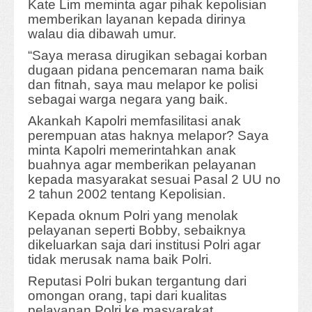
Kate Lim meminta agar pihak kepolisian
memberikan layanan kepada dirinya
walau dia dibawah umur.
“Saya merasa dirugikan sebagai korban
dugaan pidana pencemaran nama baik
dan fitnah, saya mau melapor ke polisi
sebagai warga negara yang baik.
Akankah Kapolri memfasilitasi anak
perempuan atas haknya melapor? Saya
minta Kapolri memerintahkan anak
buahnya agar memberikan pelayanan
kepada masyarakat sesuai Pasal 2 UU no
2 tahun 2002 tentang Kepolisian.
Kepada oknum Polri yang menolak
pelayanan seperti Bobby, sebaiknya
dikeluarkan saja dari institusi Polri agar
tidak merusak nama baik Polri.
Reputasi Polri bukan tergantung dari
omongan orang, tapi dari kualitas
pelayanan Polri ke masyarakat.