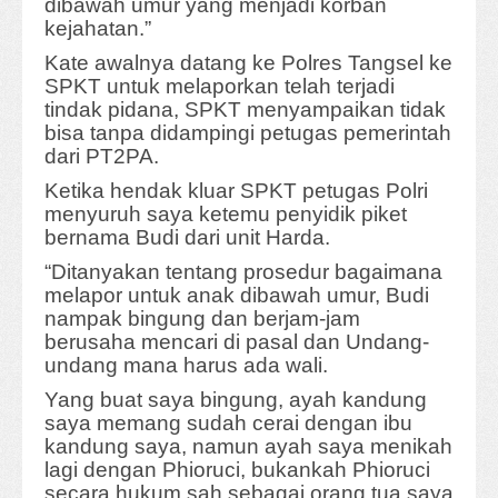
dibawah umur yang menjadi korban
kejahatan.”
Kate awalnya datang ke Polres Tangsel ke
SPKT untuk melaporkan telah terjadi
tindak pidana, SPKT menyampaikan tidak
bisa tanpa didampingi petugas pemerintah
dari PT2PA.
Ketika hendak kluar SPKT petugas Polri
menyuruh saya ketemu penyidik piket
bernama Budi dari unit Harda.
“Ditanyakan tentang prosedur bagaimana
melapor untuk anak dibawah umur, Budi
nampak bingung dan berjam-jam
berusaha mencari di pasal dan Undang-
undang mana harus ada wali.
Yang buat saya bingung, ayah kandung
saya memang sudah cerai dengan ibu
kandung saya, namun ayah saya menikah
lagi dengan Phioruci, bukankah Phioruci
secara hukum sah sebagai orang tua saya