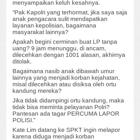
menyampaikan keluh kesahnya.
“Pak Kapolri yang terhormat, jika saya saja
anak pengacara sulit mendapatkan
layanan kepolisian, bagaimana
masyarakat lainnya?
Apakah begini cerminan buat LP tanpa
uang? 9 jam menunggu, di ancam,
dilecehkan dengan 1001 alasan, akhirnya
ditolak.
Bagaimana nasib anak dibawah umur
lainnya yang menjadi korban kejahatan,
misal dilecehkan atau disiksa oleh ortu
kandung mereka?
Jika tidak didampingi ortu kandung, maka
tidak bisa meminta pelayanan Polri?
Pantesan ada tagar PERCUMA LAPOR
POLISI.”
Kate Lim datang ke SPKT ingin melapor
karena diduga menjadi korban