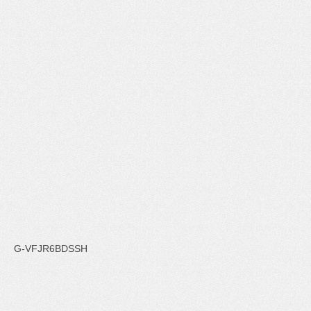
G-VFJR6BDSSH