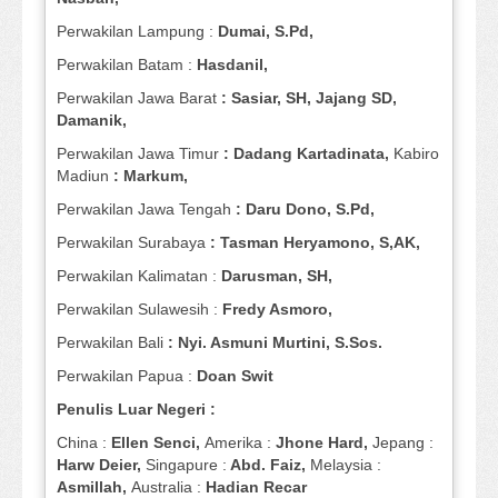
Perwakilan Lampung :
Dumai, S.Pd,
Perwakilan Batam :
Hasdanil,
Perwakilan Jawa Barat
: Sasiar, SH, Jajang SD,
Damanik,
Perwakilan Jawa Timur
: Dadang Kartadinata,
Kabiro
Madiun
: Markum,
Perwakilan Jawa Tengah
: Daru Dono, S.Pd,
Perwakilan Surabaya
: Tasman Heryamono, S,AK,
Perwakilan Kalimatan :
Darusman, SH,
Perwakilan Sulawesih :
Fredy Asmoro,
Perwakilan Bali
: Nyi. Asmuni Murtini, S.Sos.
Perwakilan Papua :
Doan Swit
Penulis Luar Negeri :
China :
Ellen Senci,
Amerika :
Jhone Hard,
Jepang :
Harw Deier,
Singapure :
Abd. Faiz,
Melaysia :
Asmillah,
Australia :
Hadian Recar