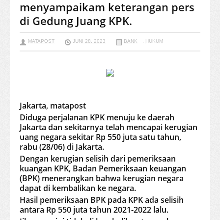
menyampaikam keterangan pers
di Gedung Juang KPK.
MATAPOST
JUNI 28, 2023
BANK
,
HUKUM
Jakarta, matapost
Diduga perjalanan KPK menuju ke daerah
Jakarta dan sekitarnya telah mencapai kerugian
uang negara sekitar Rp 550 juta satu tahun,
rabu (28/06) di Jakarta.
Dengan kerugian selisih dari pemeriksaan
kuangan KPK, Badan Pemeriksaan keuangan
(BPK) menerangkan bahwa kerugian negara
dapat di kembalikan ke negara.
Hasil pemeriksaan BPK pada KPK ada selisih
antara Rp 550 juta tahun 2021-2022 lalu.