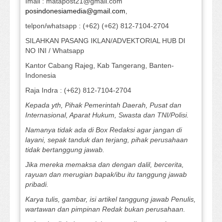
Imail : matapost21@gmail.com
posindonesiamedia@gmail.com
,
telpon/whatsapp : (+62) (+62) 812-7104-2704
SILAHKAN PASANG IKLAN/ADVEKTORIAL HUB DI
NO INI / Whatsapp
Kantor Cabang Rajeg, Kab Tangerang, Banten-
Indonesia
Raja Indra : (+62) 812-7104-2704
Kepada yth, Pihak Pemerintah Daerah, Pusat dan
Internasional, Aparat Hukum, Swasta dan TNI/Polisi.
Namanya tidak ada di Box Redaksi agar jangan di
layani, sepak tanduk dan terjang, pihak perusahaan
tidak bertanggung jawab.
Jika mereka memaksa dan dengan dalil, bercerita,
rayuan dan merugian bapak/ibu itu tanggung jawab
pribadi.
Karya tulis, gambar, isi artikel tanggung jawab Penulis,
wartawan dan pimpinan Redak bukan perusahaan.