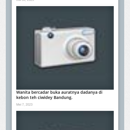
Wanita bercadar buka auratnya dadanya di
kebon teh ciwidey Bandung.
Mei 7, 2023