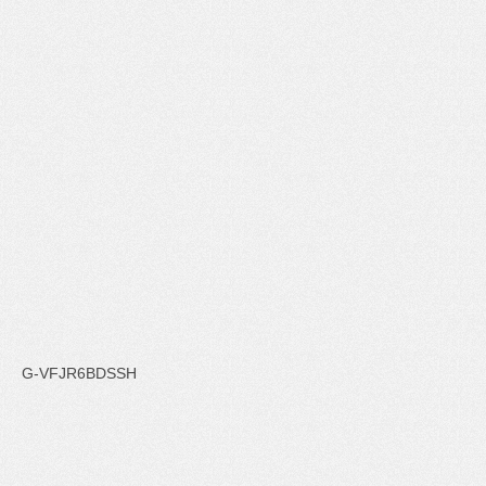
G-VFJR6BDSSH