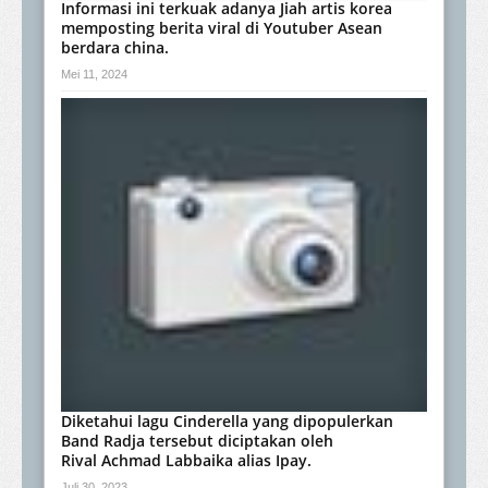
Informasi ini terkuak adanya Jiah artis korea
memposting berita viral di Youtuber Asean
berdara china.
Mei 11, 2024
Diketahui lagu Cinderella yang dipopulerkan
Band Radja tersebut diciptakan oleh
Rival Achmad Labbaika alias Ipay.
Juli 30, 2023