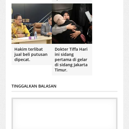
Hakim terlibat
Dokter Tiffa Hari
jual beli putusan
ini sidang
dipecat.
pertama di gelar
di sidang Jakarta
Timur.
TINGGALKAN BALASAN