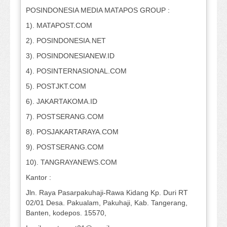
POSINDONESIA MEDIA MATAPOS GROUP :
1). MATAPOST.COM
2). POSINDONESIA.NET
3). POSINDONESIANEW.ID
4). POSINTERNASIONAL.COM
5). POSTJKT.COM
6). JAKARTAKOMA.ID
7). POSTSERANG.COM
8). POSJAKARTARAYA.COM
9). POSTSERANG.COM
10). TANGRAYANEWS.COM
Kantor :
Jln. Raya Pasarpakuhaji-Rawa Kidang Kp. Duri RT
02/01 Desa. Pakualam, Pakuhaji, Kab. Tangerang,
Banten, kodepos. 15570,