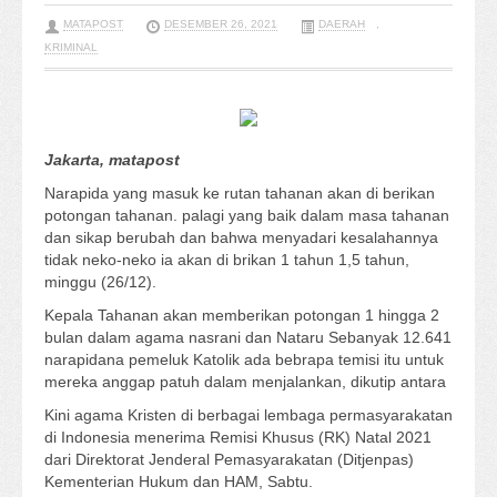
MATAPOST
DESEMBER 26, 2021
DAERAH
,
KRIMINAL
Jakarta, matapost
Narapida yang masuk ke rutan tahanan akan di berikan
potongan tahanan. palagi yang baik dalam masa tahanan
dan sikap berubah dan bahwa menyadari kesalahannya
tidak neko-neko ia akan di brikan 1 tahun 1,5 tahun,
minggu (26/12).
Kepala Tahanan akan memberikan potongan 1 hingga 2
bulan dalam agama nasrani dan Nataru Sebanyak 12.641
narapidana pemeluk Katolik ada bebrapa temisi itu untuk
mereka anggap patuh dalam menjalankan, dikutip antara
Kini agama Kristen di berbagai lembaga permasyarakatan
di Indonesia menerima Remisi Khusus (RK) Natal 2021
dari Direktorat Jenderal Pemasyarakatan (Ditjenpas)
Kementerian Hukum dan HAM, Sabtu.