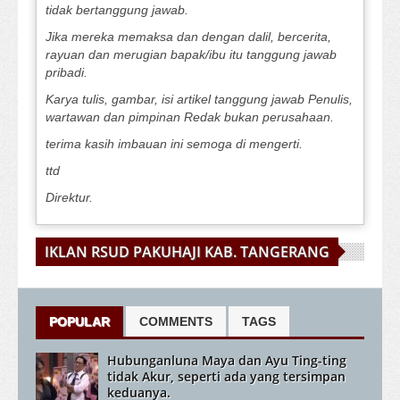
tidak bertanggung jawab.
Jika mereka memaksa dan dengan dalil, bercerita,
rayuan dan merugian bapak/ibu itu tanggung jawab
pribadi.
Karya tulis, gambar, isi artikel tanggung jawab Penulis,
wartawan dan pimpinan Redak bukan perusahaan.
terima kasih imbauan ini semoga di mengerti.
ttd
Direktur.
IKLAN RSUD PAKUHAJI KAB. TANGERANG
POPULAR
COMMENTS
TAGS
Hubunganluna Maya dan Ayu Ting-ting
tidak Akur, seperti ada yang tersimpan
keduanya.