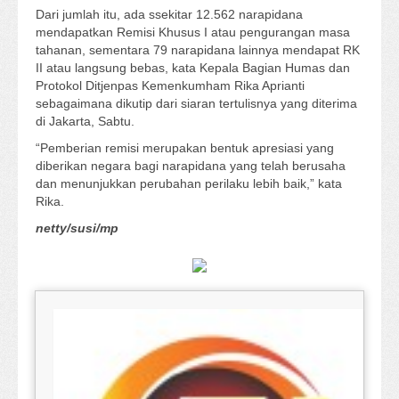
Dari jumlah itu, ada ssekitar 12.562 narapidana
mendapatkan Remisi Khusus I atau pengurangan masa
tahanan, sementara 79 narapidana lainnya mendapat RK
II atau langsung bebas, kata Kepala Bagian Humas dan
Protokol Ditjenpas Kemenkumham Rika Aprianti
sebagaimana dikutip dari siaran tertulisnya yang diterima
di Jakarta, Sabtu.
“Pemberian remisi merupakan bentuk apresiasi yang
diberikan negara bagi narapidana yang telah berusaha
dan menunjukkan perubahan perilaku lebih baik,” kata
Rika.
netty/susi/mp