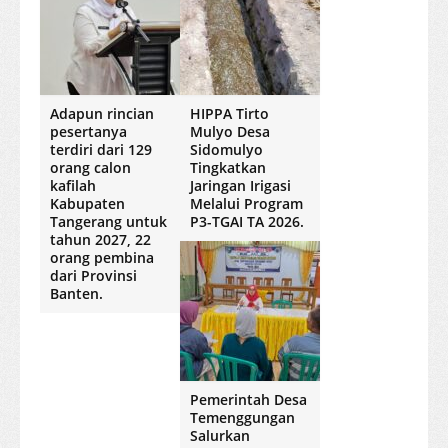
Adapun rincian
HIPPA Tirto
pesertanya
Mulyo Desa
terdiri dari 129
Sidomulyo
orang calon
Tingkatkan
kafilah
Jaringan Irigasi
Kabupaten
Melalui Program
Tangerang untuk
P3-TGAI TA 2026.
tahun 2027, 22
orang pembina
dari Provinsi
Banten.
Pemerintah Desa
Temenggungan
Salurkan