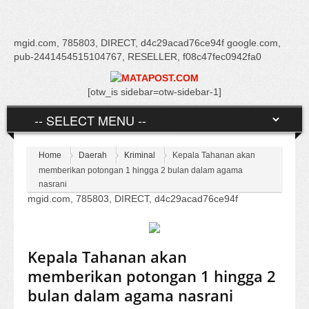
mgid.com, 785803, DIRECT, d4c29acad76ce94f google.com,
pub-2441454515104767, RESELLER, f08c47fec0942fa0
[otw_is sidebar=otw-sidebar-1]
Home
Daerah
Kriminal
Kepala Tahanan akan
memberikan potongan 1 hingga 2 bulan dalam agama
nasrani
mgid.com, 785803, DIRECT, d4c29acad76ce94f
Kepala Tahanan akan
memberikan potongan 1 hingga 2
bulan dalam agama nasrani