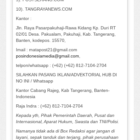
10). TANGRAYANEWS.COM
Kantor :
Jln. Raya Pasarpakuhaji-Rawa Kidang Kp. Duri RT
02/01 Desa. Pakualam, Pakuhaji, Kab. Tangerang,
Banten, kodepos. 15570,
Imail : matapost21@gmail.com
posindonesiamedia@gmail.com
,
telpon/whatsapp : (+62) (+62) 812-7104-2704
SILAHKAN PASANG IKLAN/ADVEKTORIAL HUB DI
NO INI / Whatsapp
Kantor Cabang Rajeg, Kab Tangerang, Banten-
Indonesia
Raja Indra : (+62) 812-7104-2704
Kepada yth, Pihak Pemerintah Daerah, Pusat dan
Internasional, Aparat Hukum, Swasta dan TNI/Polisi.
Namanya tidak ada di Box Redaksi agar jangan di
layani, sepak tanduk dan terjang, pihak perusahaan