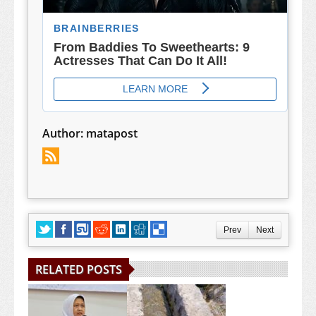
Author:
matapost
Prev
Next
RELATED POSTS