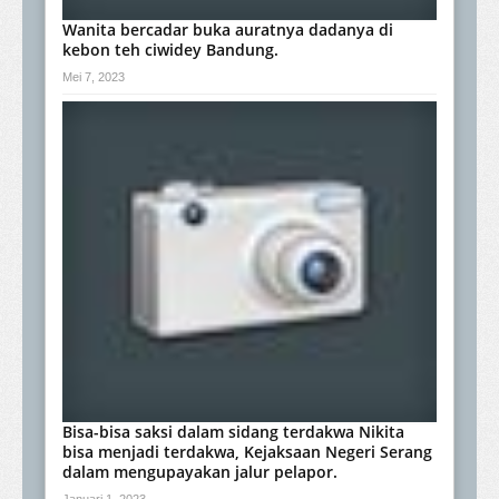
Wanita bercadar buka auratnya dadanya di
kebon teh ciwidey Bandung.
Mei 7, 2023
Bisa-bisa saksi dalam sidang terdakwa Nikita
bisa menjadi terdakwa, Kejaksaan Negeri Serang
dalam mengupayakan jalur pelapor.