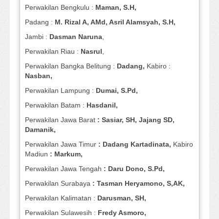
Perwakilan Bengkulu :
Maman, S.H,
Padang :
M. Rizal A, AMd, Asril Alamsyah, S.H,
Jambi :
Dasman
Naruna
,
Perwakilan Riau :
Nasrul
,
Perwakilan Bangka Belitung :
Dadang,
Kabiro :
Nasban,
Perwakilan Lampung :
Dumai, S.Pd,
Perwakilan Batam :
Hasdanil,
Perwakilan Jawa Barat
: Sasiar, SH, Jajang SD,
Damanik,
Perwakilan Jawa Timur
: Dadang Kartadinata,
Kabiro
Madiun
: Markum,
Perwakilan Jawa Tengah
: Daru Dono, S.Pd,
Perwakilan Surabaya
: Tasman Heryamono, S,AK,
Perwakilan Kalimatan :
Darusman, SH,
Perwakilan Sulawesih :
Fredy Asmoro,