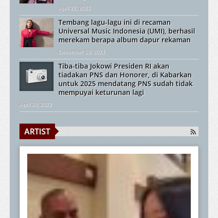
April 22, 2021
Tembang lagu-lagu ini di recaman
Universal Music Indonesia (UMI), berhasil
merekam berapa album dapur rekaman
Desember 19, 2021
Tiba-tiba Jokowi Presiden RI akan
tiadakan PNS dan Honorer, di Kabarkan
untuk 2025 mendatang PNS sudah tidak
mempuyai keturunan lagi
April 30, 2022
ARTIST