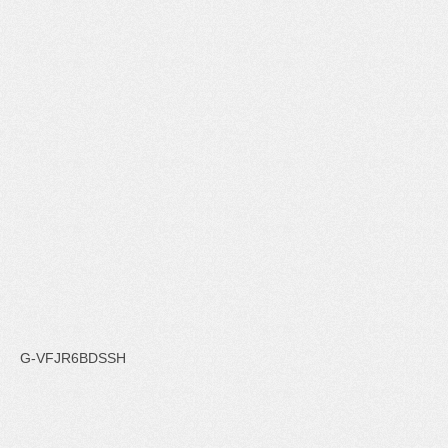
G-VFJR6BDSSH