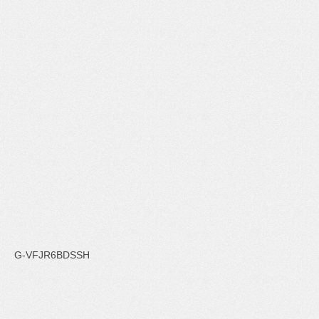
G-VFJR6BDSSH