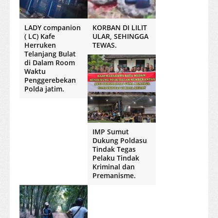
LADY companion
KORBAN DI LILIT
( LC) Kafe
ULAR, SEHINGGA
Herruken
TEWAS.
Telanjang Bulat
di Dalam Room
Waktu
Penggerebekan
Polda jatim.
IMP Sumut
Dukung Poldasu
Tindak Tegas
Pelaku Tindak
Kriminal dan
Premanisme.