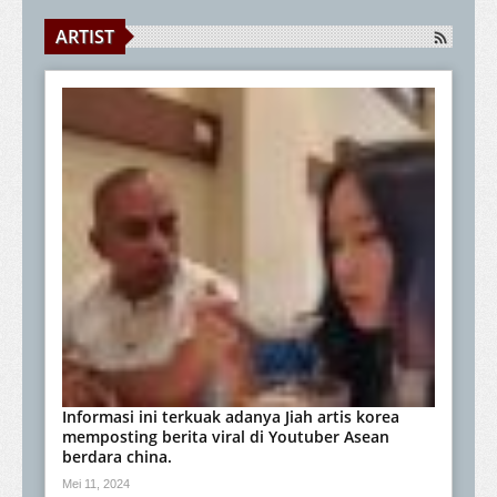
ARTIST
Informasi ini terkuak adanya Jiah artis korea
memposting berita viral di Youtuber Asean
berdara china.
Mei 11, 2024