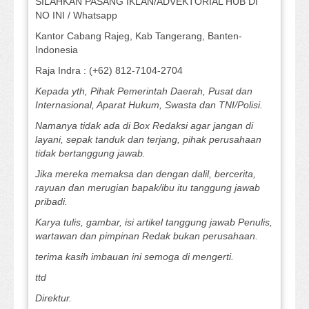
SILAHKAN PASANG IKLAN/ADVEKTORIAL HUB DI
NO INI / Whatsapp
Kantor Cabang Rajeg, Kab Tangerang, Banten-
Indonesia
Raja Indra : (+62) 812-7104-2704
Kepada yth, Pihak Pemerintah Daerah, Pusat dan
Internasional, Aparat Hukum, Swasta dan TNI/Polisi.
Namanya tidak ada di Box Redaksi agar jangan di
layani, sepak tanduk dan terjang, pihak perusahaan
tidak bertanggung jawab.
Jika mereka memaksa dan dengan dalil, bercerita,
rayuan dan merugian bapak/ibu itu tanggung jawab
pribadi.
Karya tulis, gambar, isi artikel tanggung jawab Penulis,
wartawan dan pimpinan Redak bukan perusahaan.
terima kasih imbauan ini semoga di mengerti.
ttd
Direktur.