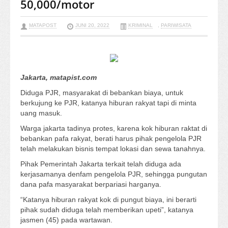
50,000/motor
MATAPOST
JUNI 20, 2022
KRIMINAL
,
PARIWISATA
Jakarta, matapist.com
Diduga PJR, masyarakat di bebankan biaya, untuk
berkujung ke PJR, katanya hiburan rakyat tapi di minta
uang masuk.
Warga jakarta tadinya protes, karena kok hiburan raktat di
bebankan pafa rakyat, berati harus pihak pengelola PJR
telah melakukan bisnis tempat lokasi dan sewa tanahnya.
Pihak Pemerintah Jakarta terkait telah diduga ada
kerjasamanya denfam pengelola PJR, sehingga pungutan
dana pafa masyarakat berpariasi harganya.
“Katanya hiburan rakyat kok di pungut biaya, ini berarti
pihak sudah diduga telah memberikan upeti”, katanya
jasmen (45) pada wartawan.