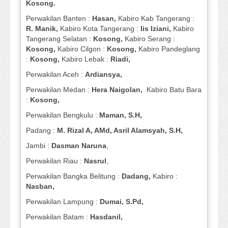
Kosong.
Perwakilan Banten :
Hasan,
Kabiro Kab Tangerang :
R. Manik,
Kabiro Kota Tangerang :
Iis Iziani,
Kabiro
Tangerang Selatan :
Kosong,
Kabiro Serang :
Kosong,
Kabiro Cilgon :
Kosong,
Kabiro Pandeglang
:
Kosong,
Kabiro Lebak :
Riadi,
Perwakilan Aceh :
Ardiansya,
Perwakilan Medan :
Hera Naigolan,
Kabiro Batu Bara
:
Kosong,
Perwakilan Bengkulu :
Maman, S.H,
Padang :
M. Rizal A, AMd, Asril Alamsyah, S.H,
Jambi :
Dasman
Naruna
,
Perwakilan Riau :
Nasrul
,
Perwakilan Bangka Belitung :
Dadang,
Kabiro :
Nasban,
Perwakilan Lampung :
Dumai, S.Pd,
Perwakilan Batam :
Hasdanil,