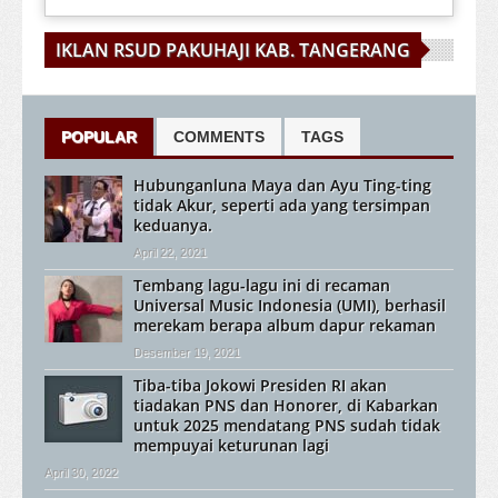
IKLAN RSUD PAKUHAJI KAB. TANGERANG
POPULAR
COMMENTS
TAGS
Hubunganluna Maya dan Ayu Ting-ting
tidak Akur, seperti ada yang tersimpan
keduanya.
April 22, 2021
Tembang lagu-lagu ini di recaman
Universal Music Indonesia (UMI), berhasil
merekam berapa album dapur rekaman
Desember 19, 2021
Tiba-tiba Jokowi Presiden RI akan
tiadakan PNS dan Honorer, di Kabarkan
untuk 2025 mendatang PNS sudah tidak
mempuyai keturunan lagi
April 30, 2022