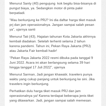
Menurut Santy (40) pengujung kok begitu bisa-bisanya di
pungut biaya, ya. Sedangksn motor di pinta pakir
berpatiadi.
“Mau berkunjung ke PRJ? Ini dia daftar harga tiket masuk
prj dan jam operasionalnya. Jangan sampai salah pesan
ya”, ujarnya santi
Menurut Tati (43), Hajatan tahunan Kota Jakarta akhirnya
kembali diadakan. Setelah terhenti selama 2 tahun
karena pandemi. Tahun ini, Pekan Raya Jakarta (PRJ)
atau Jakarta Fair kembali hadir!
“Pekan Raya Jakarta 2022 resmi dibuka pada tanggal 9
Juni 2022. Acara ini akan berlangsung selama 39 hari
hingga tanggal 17 Juli 2022”, ujarnya
Menurut Sarman, Jadi jangan khawatir, travelers punya
waktu yang cukup panjang untuk berkunjung ke sini. Jika
travelers ingin berkunjung.
Perhatikan dulu harga tiket masuk PRJ dan jam
operasionalnya ya! Karena terdapat beberapa jenis tiket
yang ditawarkan. Jadi, jangan sampai salah memesan.