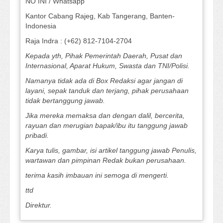
NO INI / Whatsapp
Kantor Cabang Rajeg, Kab Tangerang, Banten-
Indonesia
Raja Indra : (+62) 812-7104-2704
Kepada yth, Pihak Pemerintah Daerah, Pusat dan
Internasional, Aparat Hukum, Swasta dan TNI/Polisi.
Namanya tidak ada di Box Redaksi agar jangan di
layani, sepak tanduk dan terjang, pihak perusahaan
tidak bertanggung jawab.
Jika mereka memaksa dan dengan dalil, bercerita,
rayuan dan merugian bapak/ibu itu tanggung jawab
pribadi.
Karya tulis, gambar, isi artikel tanggung jawab Penulis,
wartawan dan pimpinan Redak bukan perusahaan.
terima kasih imbauan ini semoga di mengerti.
ttd
Direktur.