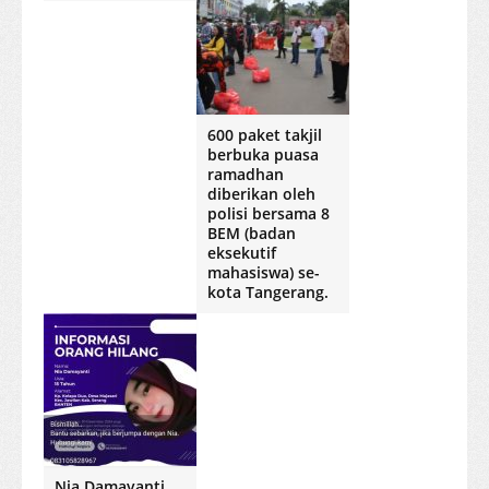
600 paket takjil
berbuka puasa
ramadhan
diberikan oleh
polisi bersama 8
BEM (badan
eksekutif
mahasiswa) se-
kota Tangerang.
Nia Damayanti,