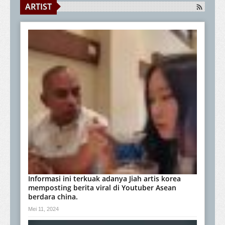
ARTIST
Informasi ini terkuak adanya Jiah artis korea
memposting berita viral di Youtuber Asean
berdara china.
Mei 11, 2024