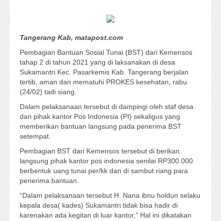
Tangerang Kab, matapost.com
Pembagian Bantuan Sosial Tunai (BST) dari Kemensos
tahap 2 di tahun 2021 yang di laksanakan di desa
Sukamantri Kec. Pasarkemis Kab. Tangerang berjalan
tertib, aman dan mematuhi PROKES kesehatan, rabu
(24/02) tadi siang.
Dalam pelaksanaan tersebut di dampingi oleh staf desa
dan pihak kantor Pos Indonesia (PI) sekaligus yang
memberikan bantuan langsung pada penerima BST
setempat.
Pembagian BST dari Kemensos tersebut di berikan
langsung pihak kantor pos indonesia senilai RP300.000
berbentuk uang tunai per/kk dan di sambut riang para
penerima bantuan.
“Dalam pelaksanaan tersebut H. Nana ibnu holdun selaku
kepala desa( kades) Sukamantri tidak bisa hadir di
karenakan ada kegitan di luar kantor,” Hal ini dikatakan