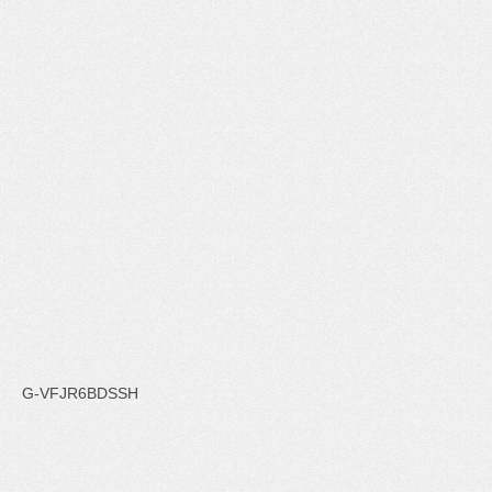
G-VFJR6BDSSH