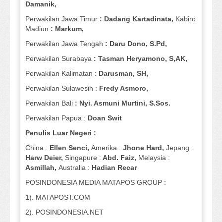
Damanik,
Perwakilan Jawa Timur
: Dadang Kartadinata,
Kabiro
Madiun
: Markum,
Perwakilan Jawa Tengah
: Daru Dono, S.Pd,
Perwakilan Surabaya
: Tasman Heryamono, S,AK,
Perwakilan Kalimatan :
Darusman, SH,
Perwakilan Sulawesih :
Fredy Asmoro,
Perwakilan Bali
: Nyi. Asmuni Murtini, S.Sos.
Perwakilan Papua :
Doan Swit
Penulis Luar Negeri :
China :
Ellen Senci,
Amerika :
Jhone Hard,
Jepang :
Harw Deier,
Singapure :
Abd. Faiz,
Melaysia :
Asmillah,
Australia :
Hadian Recar
POSINDONESIA MEDIA MATAPOS GROUP :
1). MATAPOST.COM
2). POSINDONESIA.NET