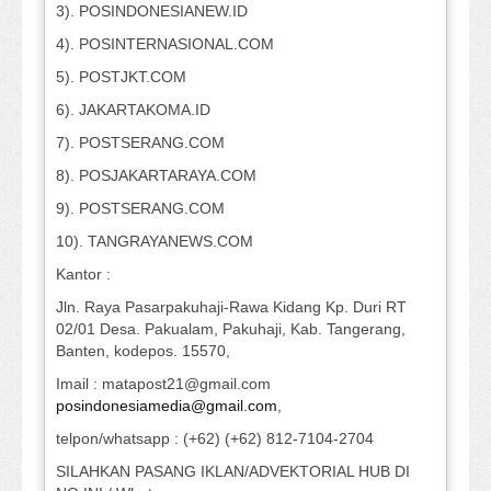
3). POSINDONESIANEW.ID
4). POSINTERNASIONAL.COM
5). POSTJKT.COM
6). JAKARTAKOMA.ID
7). POSTSERANG.COM
8). POSJAKARTARAYA.COM
9). POSTSERANG.COM
10). TANGRAYANEWS.COM
Kantor :
Jln. Raya Pasarpakuhaji-Rawa Kidang Kp. Duri RT
02/01 Desa. Pakualam, Pakuhaji, Kab. Tangerang,
Banten, kodepos. 15570,
Imail : matapost21@gmail.com
posindonesiamedia@gmail.com
,
telpon/whatsapp : (+62) (+62) 812-7104-2704
SILAHKAN PASANG IKLAN/ADVEKTORIAL HUB DI