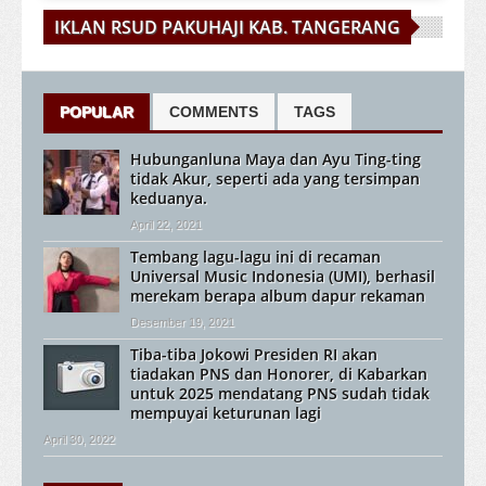
IKLAN RSUD PAKUHAJI KAB. TANGERANG
POPULAR
COMMENTS
TAGS
Hubunganluna Maya dan Ayu Ting-ting
tidak Akur, seperti ada yang tersimpan
keduanya.
April 22, 2021
Tembang lagu-lagu ini di recaman
Universal Music Indonesia (UMI), berhasil
merekam berapa album dapur rekaman
Desember 19, 2021
Tiba-tiba Jokowi Presiden RI akan
tiadakan PNS dan Honorer, di Kabarkan
untuk 2025 mendatang PNS sudah tidak
mempuyai keturunan lagi
April 30, 2022