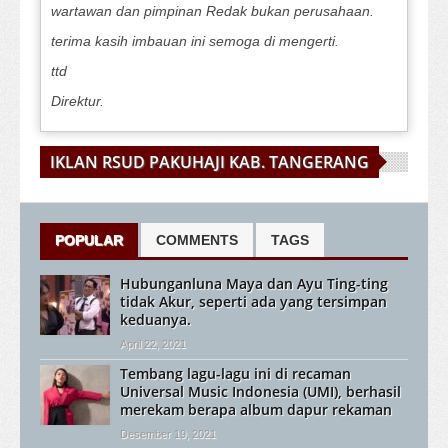
wartawan dan pimpinan Redak bukan perusahaan.
terima kasih imbauan ini semoga di mengerti.
ttd
Direktur.
IKLAN RSUD PAKUHAJI KAB. TANGERANG
POPULAR
COMMENTS
TAGS
Hubunganluna Maya dan Ayu Ting-ting
tidak Akur, seperti ada yang tersimpan
keduanya.
April 22, 2021
Tembang lagu-lagu ini di recaman
Universal Music Indonesia (UMI), berhasil
merekam berapa album dapur rekaman
Desember 19, 2021