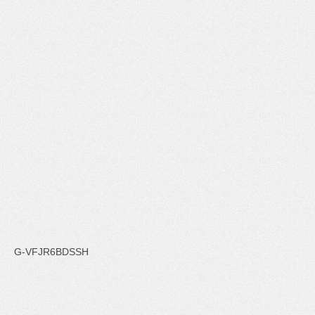
G-VFJR6BDSSH