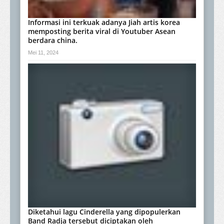
Informasi ini terkuak adanya Jiah artis korea
memposting berita viral di Youtuber Asean
berdara china.
Mei 11, 2024
Diketahui lagu Cinderella yang dipopulerkan
Band Radja tersebut diciptakan oleh