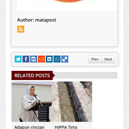
Author:
matapost
Prev
Next
RELATED POSTS
Adapun rincian
HIPPA Tirto