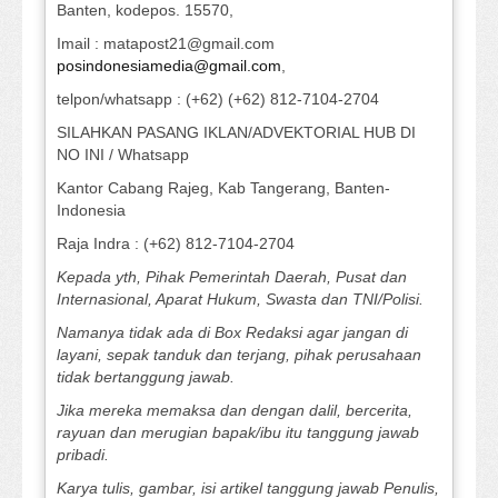
Banten, kodepos. 15570,
Imail : matapost21@gmail.com
posindonesiamedia@gmail.com
,
telpon/whatsapp : (+62) (+62) 812-7104-2704
SILAHKAN PASANG IKLAN/ADVEKTORIAL HUB DI
NO INI / Whatsapp
Kantor Cabang Rajeg, Kab Tangerang, Banten-
Indonesia
Raja Indra : (+62) 812-7104-2704
Kepada yth, Pihak Pemerintah Daerah, Pusat dan
Internasional, Aparat Hukum, Swasta dan TNI/Polisi.
Namanya tidak ada di Box Redaksi agar jangan di
layani, sepak tanduk dan terjang, pihak perusahaan
tidak bertanggung jawab.
Jika mereka memaksa dan dengan dalil, bercerita,
rayuan dan merugian bapak/ibu itu tanggung jawab
pribadi.
Karya tulis, gambar, isi artikel tanggung jawab Penulis,