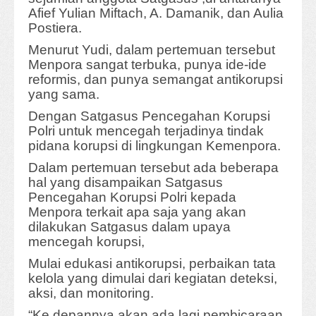
Afief Yulian Miftach, A. Damanik, dan Aulia
Postiera.
Menurut Yudi, dalam pertemuan tersebut
Menpora sangat terbuka, punya ide-ide
reformis, dan punya semangat antikorupsi
yang sama.
Dengan Satgasus Pencegahan Korupsi
Polri untuk mencegah terjadinya tindak
pidana korupsi di lingkungan Kemenpora.
Dalam pertemuan tersebut ada beberapa
hal yang disampaikan Satgasus
Pencegahan Korupsi Polri kepada
Menpora terkait apa saja yang akan
dilakukan Satgasus dalam upaya
mencegah korupsi,
Mulai edukasi antikorupsi, perbaikan tata
kelola yang dimulai dari kegiatan deteksi,
aksi, dan monitoring.
“Ke depannya akan ada lagi pembicaraan