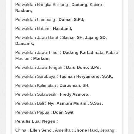
Perwakilan Bangka Belitung :
Dadang,
Kabiro :
Nasban,
Perwakilan Lampung :
Dumai, S.Pd,
Perwakilan Batam :
Hasdanil,
Perwakilan Jawa Barat
: Sasiar, SH, Jajang SD,
Damanik,
Perwakilan Jawa Timur
: Dadang Kartadinata,
Kabiro
Madiun
: Markum,
Perwakilan Jawa Tengah
: Daru Dono, S.Pd,
Perwakilan Surabaya
: Tasman Heryamono, S,AK,
Perwakilan Kalimatan :
Darusman, SH,
Perwakilan Sulawesih :
Fredy Asmoro,
Perwakilan Bali
: Nyi. Asmuni Murtini, S.Sos.
Perwakilan Papua :
Doan Swit
Penulis Luar Negeri :
China :
Ellen Senci,
Amerika :
Jhone Hard,
Jepang :