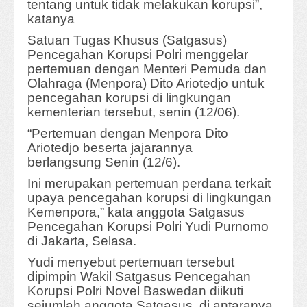
tentang untuk tidak melakukan korupsi”,
katanya
Satuan Tugas Khusus (Satgasus)
Pencegahan Korupsi Polri menggelar
pertemuan dengan Menteri Pemuda dan
Olahraga (Menpora) Dito Ariotedjo untuk
pencegahan korupsi di lingkungan
kementerian tersebut, senin (12/06).
“Pertemuan dengan Menpora Dito
Ariotedjo beserta jajarannya
berlangsung Senin (12/6).
Ini merupakan pertemuan perdana terkait
upaya pencegahan korupsi di lingkungan
Kemenpora,” kata anggota Satgasus
Pencegahan Korupsi Polri Yudi Purnomo
di Jakarta, Selasa.
Yudi menyebut pertemuan tersebut
dipimpin Wakil Satgasus Pencegahan
Korupsi Polri Novel Baswedan diikuti
sejumlah anggota Satgasus ,di antaranya