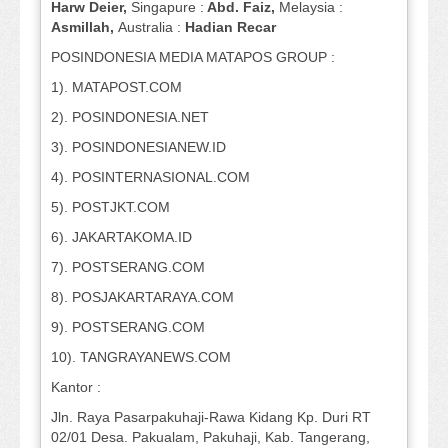
Harw Deier,
Singapure :
Abd. Faiz,
Melaysia :
Asmillah,
Australia :
Hadian Recar
POSINDONESIA MEDIA MATAPOS GROUP :
1). MATAPOST.COM
2). POSINDONESIA.NET
3). POSINDONESIANEW.ID
4). POSINTERNASIONAL.COM
5). POSTJKT.COM
6). JAKARTAKOMA.ID
7). POSTSERANG.COM
8). POSJAKARTARAYA.COM
9). POSTSERANG.COM
10). TANGRAYANEWS.COM
Kantor :
Jln. Raya Pasarpakuhaji-Rawa Kidang Kp. Duri RT
02/01 Desa. Pakualam, Pakuhaji, Kab. Tangerang,