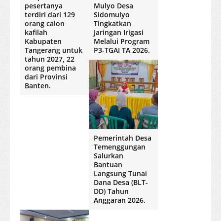
pesertanya
Mulyo Desa
terdiri dari 129
Sidomulyo
orang calon
Tingkatkan
kafilah
Jaringan Irigasi
Kabupaten
Melalui Program
Tangerang untuk
P3-TGAI TA 2026.
tahun 2027, 22
orang pembina
dari Provinsi
Banten.
Pemerintah Desa
Temenggungan
Salurkan
Bantuan
Langsung Tunai
Dana Desa (BLT-
DD) Tahun
Anggaran 2026.