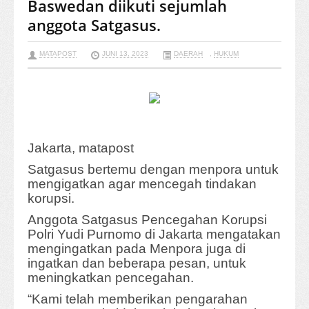
Baswedan diikuti sejumlah
anggota Satgasus.
MATAPOST
JUNI 13, 2023
DAERAH
,
HUKUM
Jakarta, matapost
Satgasus bertemu dengan menpora untuk
mengigatkan agar mencegah tindakan
korupsi.
Anggota Satgasus Pencegahan Korupsi
Polri Yudi Purnomo di Jakarta mengatakan
mengingatkan pada Menpora juga di
ingatkan dan beberapa pesan, untuk
meningkatkan pencegahan.
“Kami telah memberikan pengarahan